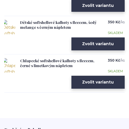
Zvolit variantu
Dětské softshellové kalhoty s fleecem, šedý
350 Kč
/
ks
melange s černým nápletem
SKLADEM
Zvolit variantu
Chlapecké softshellové kalhoty s fleecem,
350 Kč
/
ks
černé s limetkovým nápletem
SKLADEM
Zvolit variantu