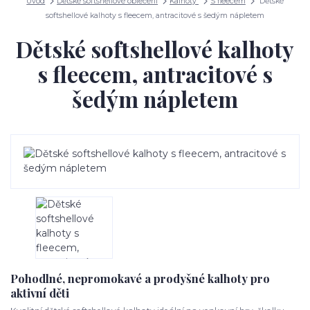
Úvod
Dětské softshellové oblečení
Kalhoty
S fleecem
Dětské
softshellové kalhoty s fleecem, antracitové s šedým nápletem
Dětské softshellové kalhoty
s fleecem, antracitové s
šedým nápletem
Pohodlné, nepromokavé a prodyšné kalhoty pro
aktivní děti