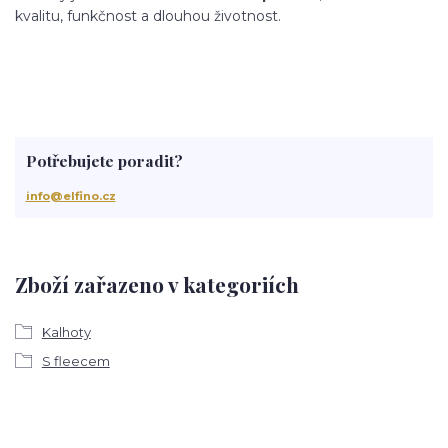
kvalitu, funkčnost a dlouhou životnost.
Potřebujete poradit?
info@elfino.cz
Zboží zařazeno v kategoriích
Kalhoty
S fleecem