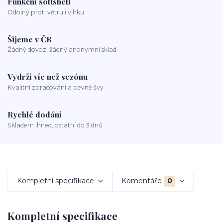
Funkční softshell
Odolný proti větru i vlhku
Šijeme v ČR
Žádný dovoz, žádný anonymní sklad
Vydrží víc než sezónu
Kvalitní zpracování a pevné švy
Rychlé dodání
Skladem ihned, ostatní do 3 dnů
Kompletní specifikace
Komentáře
0
Kompletní specifikace