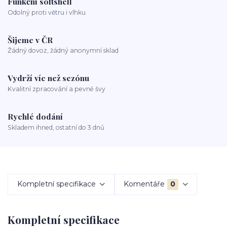
Funkční softshell
Odolný proti větru i vlhku
Šijeme v ČR
Žádný dovoz, žádný anonymní sklad
Vydrží víc než sezónu
Kvalitní zpracování a pevné švy
Rychlé dodání
Skladem ihned, ostatní do 3 dnů
Kompletní specifikace
Komentáře
0
Kompletní specifikace