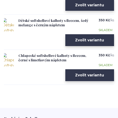
Zvolit variantu
Dětské softshellové kalhoty s fleecem, šedý
350 Kč
/
ks
melange s černým nápletem
SKLADEM
Zvolit variantu
Chlapecké softshellové kalhoty s fleecem,
350 Kč
/
ks
černé s limetkovým nápletem
SKLADEM
Zvolit variantu