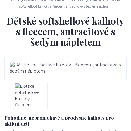
Úvod
Dětské softshellové oblečení
Kalhoty
S fleecem
Dětské
softshellové kalhoty s fleecem, antracitové s šedým nápletem
Dětské softshellové kalhoty
s fleecem, antracitové s
šedým nápletem
Pohodlné, nepromokavé a prodyšné kalhoty pro
aktivní děti