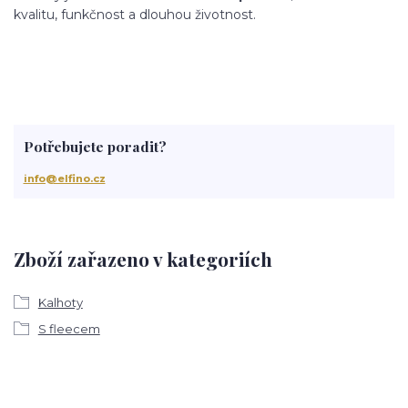
kvalitu, funkčnost a dlouhou životnost.
Potřebujete poradit?
info@elfino.cz
Zboží zařazeno v kategoriích
Kalhoty
S fleecem