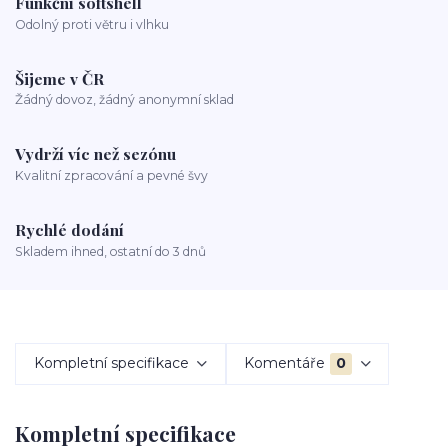
Funkční softshell
Odolný proti větru i vlhku
Šijeme v ČR
Žádný dovoz, žádný anonymní sklad
Vydrží víc než sezónu
Kvalitní zpracování a pevné švy
Rychlé dodání
Skladem ihned, ostatní do 3 dnů
Kompletní specifikace
Komentáře
0
Kompletní specifikace