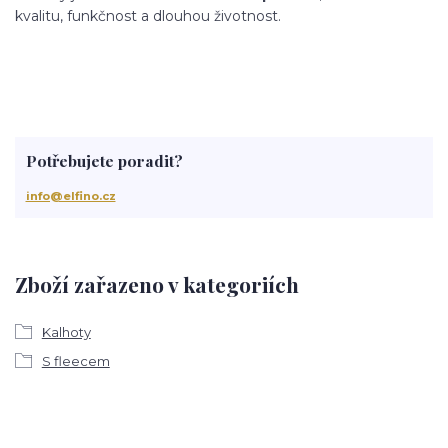
kvalitu, funkčnost a dlouhou životnost.
Potřebujete poradit?
info@elfino.cz
Zboží zařazeno v kategoriích
Kalhoty
S fleecem