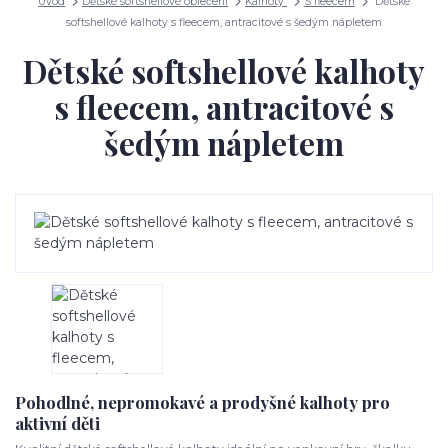
Úvod
Dětské softshellové oblečení
Kalhoty
S fleecem
Dětské
softshellové kalhoty s fleecem, antracitové s šedým nápletem
Dětské softshellové kalhoty
s fleecem, antracitové s
šedým nápletem
Pohodlné, nepromokavé a prodyšné kalhoty pro
aktivní děti