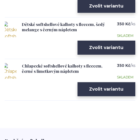
Zvolit variantu
Dětské softshellové kalhoty s fleecem, šedý
350 Kč
/
ks
melange s černým nápletem
SKLADEM
Zvolit variantu
Chlapecké softshellové kalhoty s fleecem,
350 Kč
/
ks
černé s limetkovým nápletem
SKLADEM
Zvolit variantu