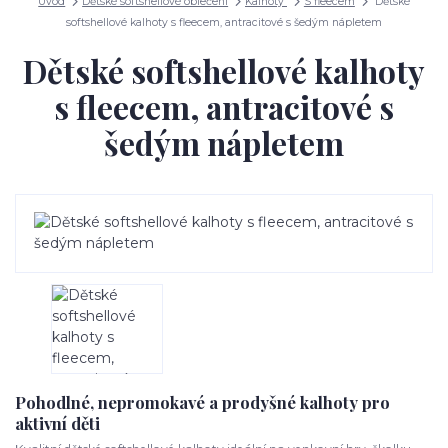
Úvod
Dětské softshellové oblečení
Kalhoty
S fleecem
Dětské
softshellové kalhoty s fleecem, antracitové s šedým nápletem
Dětské softshellové kalhoty
s fleecem, antracitové s
šedým nápletem
Pohodlné, nepromokavé a prodyšné kalhoty pro
aktivní děti