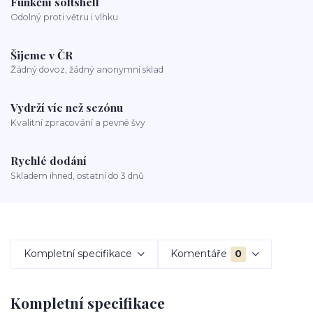
Funkční softshell
Odolný proti větru i vlhku
Šijeme v ČR
Žádný dovoz, žádný anonymní sklad
Vydrží víc než sezónu
Kvalitní zpracování a pevné švy
Rychlé dodání
Skladem ihned, ostatní do 3 dnů
Kompletní specifikace
Komentáře
0
Kompletní specifikace