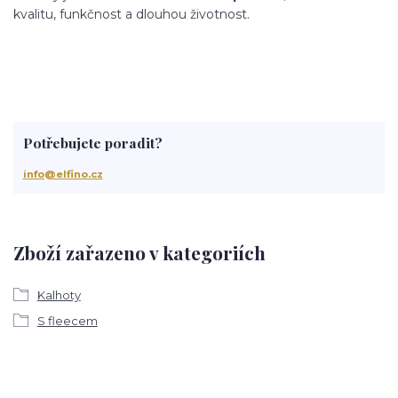
kvalitu, funkčnost a dlouhou životnost.
Potřebujete poradit?
info@elfino.cz
Zboží zařazeno v kategoriích
Kalhoty
S fleecem