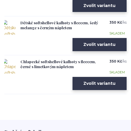
Zvolit variantu
Dětské softshellové kalhoty s fleecem, šedý
350 Kč
/
ks
melange s černým nápletem
SKLADEM
Zvolit variantu
Chlapecké softshellové kalhoty s fleecem,
350 Kč
/
ks
černé s limetkovým nápletem
SKLADEM
Zvolit variantu