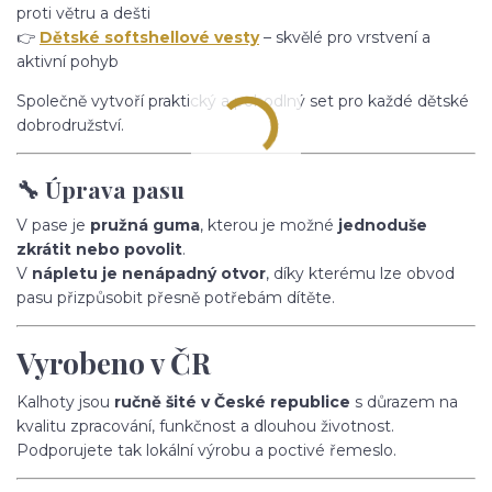
proti větru a dešti
👉
Dětské softshellové vesty
– skvělé pro vrstvení a
aktivní pohyb
Společně vytvoří praktický a pohodlný set pro každé dětské
dobrodružství.
🔧 Úprava pasu
V pase je
pružná guma
, kterou je možné
jednoduše
zkrátit nebo povolit
.
V
nápletu je nenápadný otvor
, díky kterému lze obvod
pasu přizpůsobit přesně potřebám dítěte.
Vyrobeno v ČR
Kalhoty jsou
ručně šité v České republice
s důrazem na
kvalitu zpracování, funkčnost a dlouhou životnost.
Podporujete tak lokální výrobu a poctivé řemeslo.