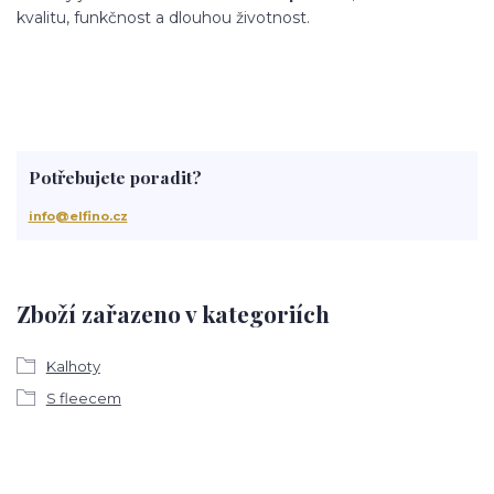
kvalitu, funkčnost a dlouhou životnost.
Potřebujete poradit?
info@elfino.cz
Zboží zařazeno v kategoriích
Kalhoty
S fleecem