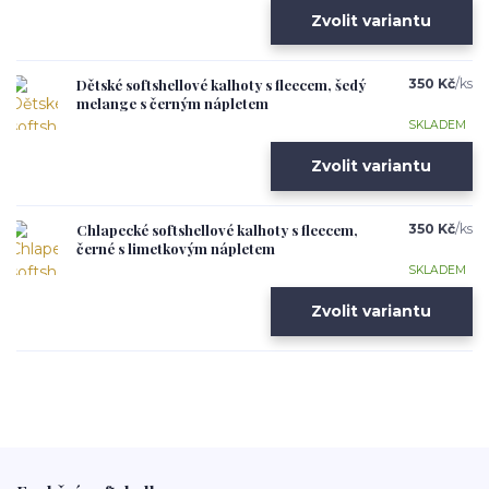
Zvolit variantu
Dětské softshellové kalhoty s fleecem, šedý
350 Kč
/
ks
melange s černým nápletem
SKLADEM
Zvolit variantu
Chlapecké softshellové kalhoty s fleecem,
350 Kč
/
ks
černé s limetkovým nápletem
SKLADEM
Zvolit variantu