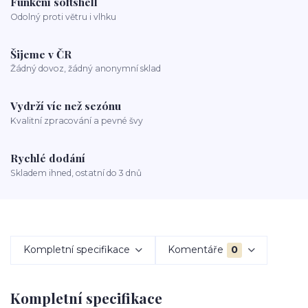
Funkční softshell
Odolný proti větru i vlhku
Šijeme v ČR
Žádný dovoz, žádný anonymní sklad
Vydrží víc než sezónu
Kvalitní zpracování a pevné švy
Rychlé dodání
Skladem ihned, ostatní do 3 dnů
Kompletní specifikace
Komentáře
0
Kompletní specifikace