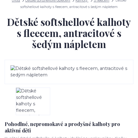
Úvod
Dětské softshellové oblečení
Kalhoty
S fleecem
Dětské
softshellové kalhoty s fleecem, antracitové s šedým nápletem
Dětské softshellové kalhoty
s fleecem, antracitové s
šedým nápletem
Pohodlné, nepromokavé a prodyšné kalhoty pro
aktivní děti