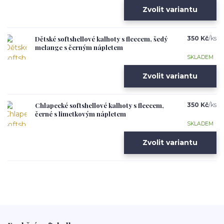
Zvolit variantu
Dětské softshellové kalhoty s fleecem, šedý
350 Kč
/
ks
melange s černým nápletem
SKLADEM
Zvolit variantu
Chlapecké softshellové kalhoty s fleecem,
350 Kč
/
ks
černé s limetkovým nápletem
SKLADEM
Zvolit variantu