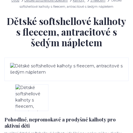
Úvod
Dětské softshellové oblečení
Kalhoty
S fleecem
Dětské
softshellové kalhoty s fleecem, antracitové s šedým nápletem
Dětské softshellové kalhoty
s fleecem, antracitové s
šedým nápletem
Pohodlné, nepromokavé a prodyšné kalhoty pro
aktivní děti