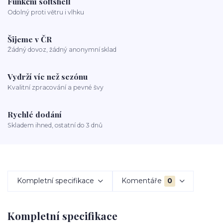
Funkční softshell
Odolný proti větru i vlhku
Šijeme v ČR
Žádný dovoz, žádný anonymní sklad
Vydrží víc než sezónu
Kvalitní zpracování a pevné švy
Rychlé dodání
Skladem ihned, ostatní do 3 dnů
Kompletní specifikace
Komentáře
0
Kompletní specifikace