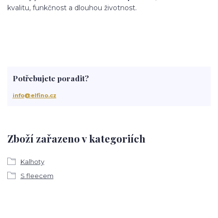
kvalitu, funkčnost a dlouhou životnost.
Potřebujete poradit?
info@elfino.cz
Zboží zařazeno v kategoriích
Kalhoty
S fleecem