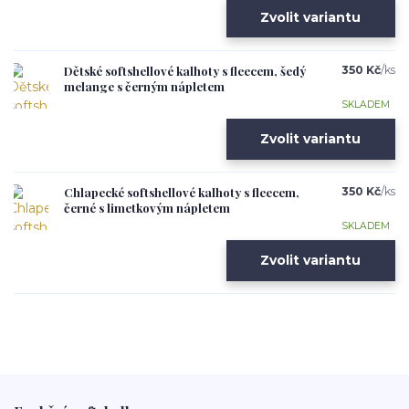
Zvolit variantu
Dětské softshellové kalhoty s fleecem, šedý
350 Kč
/
ks
melange s černým nápletem
SKLADEM
Zvolit variantu
Chlapecké softshellové kalhoty s fleecem,
350 Kč
/
ks
černé s limetkovým nápletem
SKLADEM
Zvolit variantu