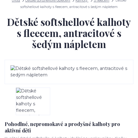
Úvod
Dětské softshellové oblečení
Kalhoty
S fleecem
Dětské
softshellové kalhoty s fleecem, antracitové s šedým nápletem
Dětské softshellové kalhoty
s fleecem, antracitové s
šedým nápletem
Pohodlné, nepromokavé a prodyšné kalhoty pro
aktivní děti