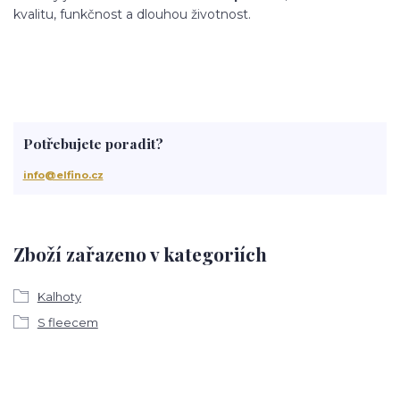
kvalitu, funkčnost a dlouhou životnost.
Potřebujete poradit?
info@elfino.cz
Zboží zařazeno v kategoriích
Kalhoty
S fleecem