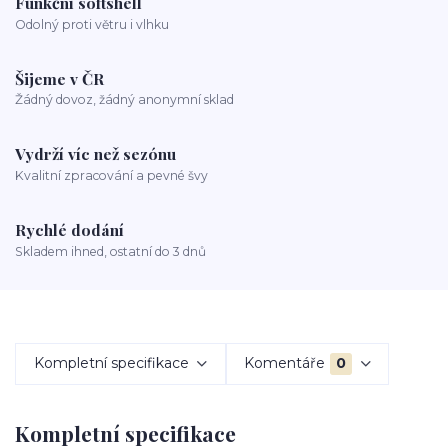
Funkční softshell
Odolný proti větru i vlhku
Šijeme v ČR
Žádný dovoz, žádný anonymní sklad
Vydrží víc než sezónu
Kvalitní zpracování a pevné švy
Rychlé dodání
Skladem ihned, ostatní do 3 dnů
Kompletní specifikace
Komentáře
0
Kompletní specifikace