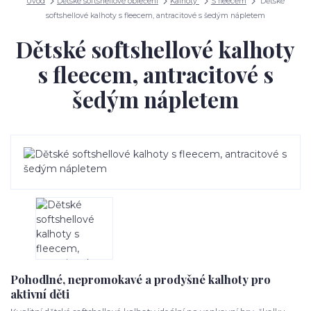
Úvod
Dětské softshellové oblečení
Kalhoty
S fleecem
Dětské
softshellové kalhoty s fleecem, antracitové s šedým nápletem
Dětské softshellové kalhoty
s fleecem, antracitové s
šedým nápletem
Pohodlné, nepromokavé a prodyšné kalhoty pro
aktivní děti