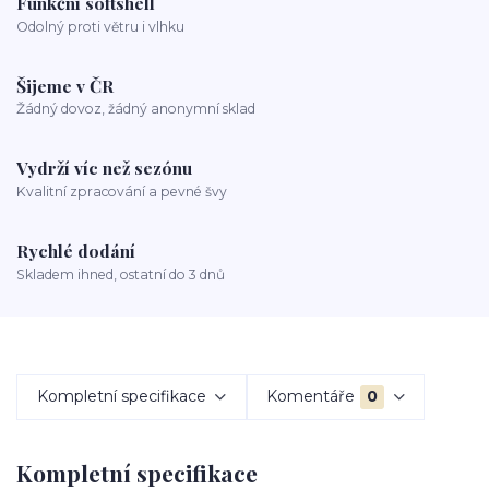
Funkční softshell
Odolný proti větru i vlhku
Šijeme v ČR
Žádný dovoz, žádný anonymní sklad
Vydrží víc než sezónu
Kvalitní zpracování a pevné švy
Rychlé dodání
Skladem ihned, ostatní do 3 dnů
Kompletní specifikace
Komentáře
0
Kompletní specifikace