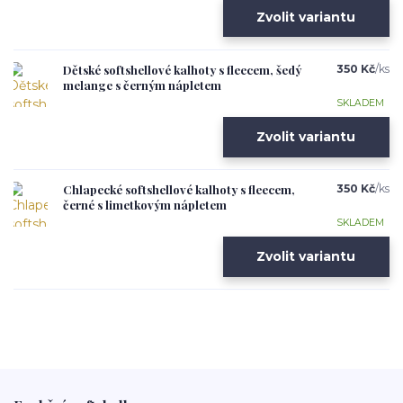
Zvolit variantu
Dětské softshellové kalhoty s fleecem, šedý
350 Kč
/
ks
melange s černým nápletem
SKLADEM
Zvolit variantu
Chlapecké softshellové kalhoty s fleecem,
350 Kč
/
ks
černé s limetkovým nápletem
SKLADEM
Zvolit variantu