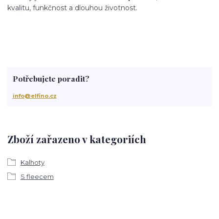
kvalitu, funkčnost a dlouhou životnost.
Potřebujete poradit?
info@elfino.cz
Zboží zařazeno v kategoriích
Kalhoty
S fleecem