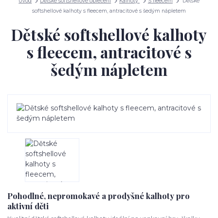
Úvod
Dětské softshellové oblečení
Kalhoty
S fleecem
Dětské
softshellové kalhoty s fleecem, antracitové s šedým nápletem
Dětské softshellové kalhoty
s fleecem, antracitové s
šedým nápletem
Pohodlné, nepromokavé a prodyšné kalhoty pro
aktivní děti