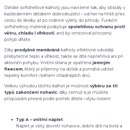
Dětské softshellové kalhoty jsou navržené tak, aby obstály v
každodenním dětském dobrodružství – od her na hřišti přes
cestu do školky až po rodinné výlety do přírody. Funkční
softshellový materiál poskytuje
spolehlivou ochranu proti
větru, chladu i vlhkosti
, aniž by omezoval přirozený
pohyb dítěte.
Díky
prodyšné membráně
kalhoty efektivně odvádějí
přebytečné teplo a vlhkost, takže se dítě nepřehřívá ani při
aktivním pohybu. Vnitřní strana je opatřena
jemným
fleecem
, který je příjemný na dotek a pomáhá udržet
tepelný komfort i během chladnějších dnů.
Velkou výhodou těchto kalhot je možnost
výběru ze tří
typů zakončení nohavic
, díky čemuž si je můžete
přizpůsobit přesně podle potřeb dítěte i stylu nošení:
Typ A – vnitřní náplet
Náplet je všitý dovnitř nohavice, dobře drží na botě a