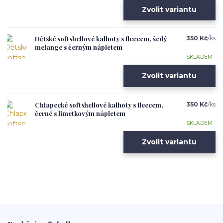
Zvolit variantu
Dětské softshellové kalhoty s fleecem, šedý
350 Kč
/
ks
melange s černým nápletem
SKLADEM
Zvolit variantu
Chlapecké softshellové kalhoty s fleecem,
350 Kč
/
ks
černé s limetkovým nápletem
SKLADEM
Zvolit variantu