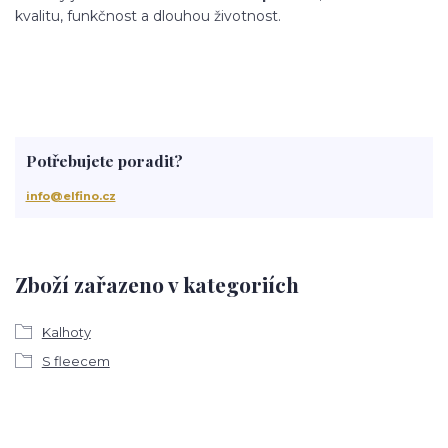
kvalitu, funkčnost a dlouhou životnost.
Potřebujete poradit?
info@elfino.cz
Zboží zařazeno v kategoriích
Kalhoty
S fleecem