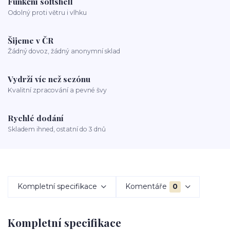
Funkční softshell
Odolný proti větru i vlhku
Šijeme v ČR
Žádný dovoz, žádný anonymní sklad
Vydrží víc než sezónu
Kvalitní zpracování a pevné švy
Rychlé dodání
Skladem ihned, ostatní do 3 dnů
Kompletní specifikace
Komentáře
0
Kompletní specifikace