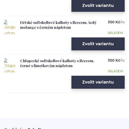
Zvolit variantu
Dětské softshellové kalhoty s fleecem, šedý
350 Kč
/
ks
melange s černým nápletem
SKLADEM
Zvolit variantu
Chlapecké softshellové kalhoty s fleecem,
350 Kč
/
ks
černé s limetkovým nápletem
SKLADEM
Zvolit variantu