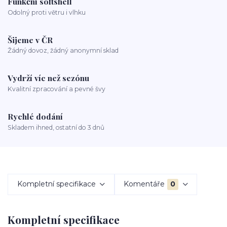
Funkční softshell
Odolný proti větru i vlhku
Šijeme v ČR
Žádný dovoz, žádný anonymní sklad
Vydrží víc než sezónu
Kvalitní zpracování a pevné švy
Rychlé dodání
Skladem ihned, ostatní do 3 dnů
Kompletní specifikace
Komentáře
0
Kompletní specifikace