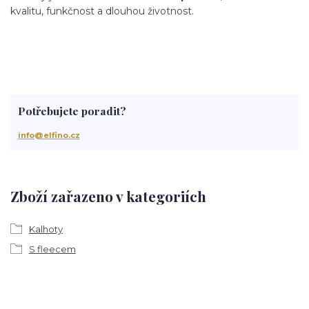
kvalitu, funkčnost a dlouhou životnost.
Potřebujete poradit?
info@elfino.cz
Zboží zařazeno v kategoriích
Kalhoty
S fleecem