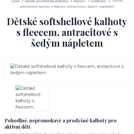
Úvod
Dětské softshellové oblečení
Kalhoty
S fleecem
Dětské
softshellové kalhoty s fleecem, antracitové s šedým nápletem
Dětské softshellové kalhoty
s fleecem, antracitové s
šedým nápletem
Pohodlné, nepromokavé a prodyšné kalhoty pro
aktivní děti