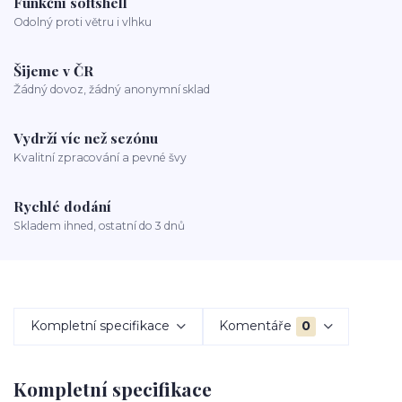
Funkční softshell
Odolný proti větru i vlhku
Šijeme v ČR
Žádný dovoz, žádný anonymní sklad
Vydrží víc než sezónu
Kvalitní zpracování a pevné švy
Rychlé dodání
Skladem ihned, ostatní do 3 dnů
Kompletní specifikace
Komentáře
0
Kompletní specifikace