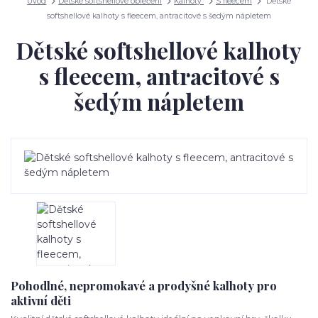
Úvod
Dětské softshellové oblečení
Kalhoty
S fleecem
Dětské
softshellové kalhoty s fleecem, antracitové s šedým nápletem
Dětské softshellové kalhoty
s fleecem, antracitové s
šedým nápletem
Pohodlné, nepromokavé a prodyšné kalhoty pro
aktivní děti