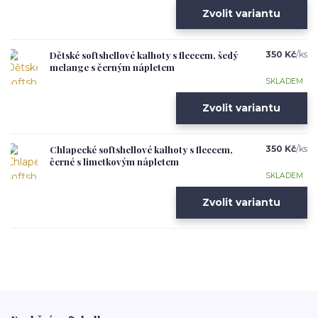
Zvolit variantu
Dětské softshellové kalhoty s fleecem, šedý
350 Kč
/
ks
melange s černým nápletem
SKLADEM
Zvolit variantu
Chlapecké softshellové kalhoty s fleecem,
350 Kč
/
ks
černé s limetkovým nápletem
SKLADEM
Zvolit variantu