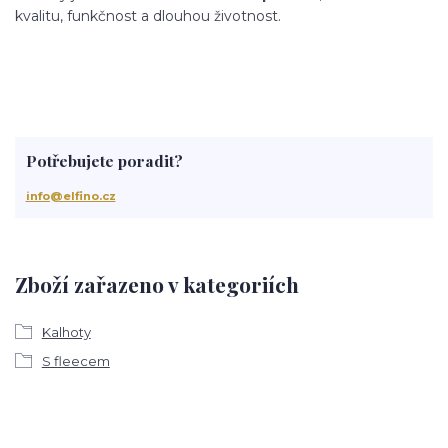
kvalitu, funkčnost a dlouhou životnost.
Potřebujete poradit?
info@elfino.cz
Zboží zařazeno v kategoriích
Kalhoty
S fleecem