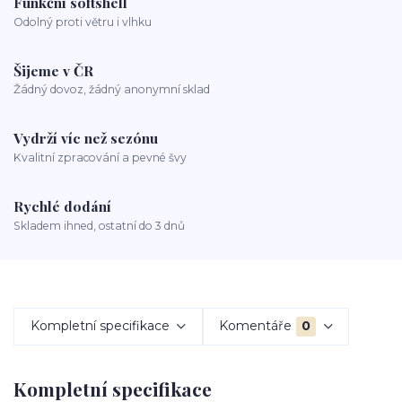
Funkční softshell
Odolný proti větru i vlhku
Šijeme v ČR
Žádný dovoz, žádný anonymní sklad
Vydrží víc než sezónu
Kvalitní zpracování a pevné švy
Rychlé dodání
Skladem ihned, ostatní do 3 dnů
Kompletní specifikace
Komentáře
0
Kompletní specifikace