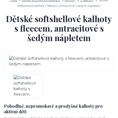
Úvod
Dětské softshellové oblečení
Kalhoty
S fleecem
Dětské
softshellové kalhoty s fleecem, antracitové s šedým nápletem
Dětské softshellové kalhoty
s fleecem, antracitové s
šedým nápletem
Pohodlné, nepromokavé a prodyšné kalhoty pro
aktivní děti