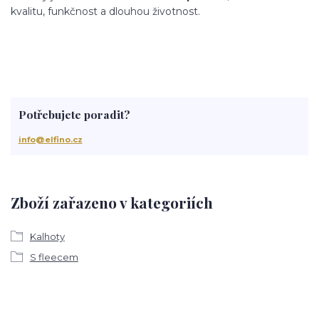
kvalitu, funkčnost a dlouhou životnost.
Potřebujete poradit?
info@elfino.cz
Zboží zařazeno v kategoriích
Kalhoty
S fleecem