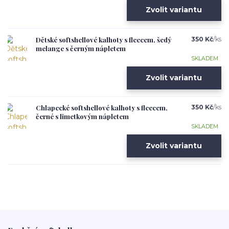
Zvolit variantu
Dětské softshellové kalhoty s fleecem, šedý
350 Kč
/
ks
melange s černým nápletem
SKLADEM
Zvolit variantu
Chlapecké softshellové kalhoty s fleecem,
350 Kč
/
ks
černé s limetkovým nápletem
SKLADEM
Zvolit variantu