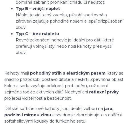
pomáhá zabránit pronikání chladu či nečistot.
Typ B – vnější náplet
Náplet je viditelný zvenku, působí sportovně a
zároveň zajišťuje pohodlné nošení a lepší přizpůsobení
obuvi.
Typ C – bez nápletu
Rovné zakončení nohavic je ideální pro děti, které
preferují volnější styl nebo nosí kalhoty přes vyšší
obuv.
Kalhoty mají
pohodlný střih s elastickým pasem
, který se
snadno přizpůsobí postavě dítěte a neškrtí. Zpevněná oblast
kolen a sedu zvyšuje odolnost proti oděru, což ocení
zejména rodiče aktivních dětí. Nechybí ani
reflexní prvky
pro lepší viditelnost a bezpečnost.
Dětské softshellové kalhoty jsou ideální volbou na
jaro,
podzim i mírnou zimu
a snadno je zkombinujete s dalšími
softshellovými kousky do funkčního setu.