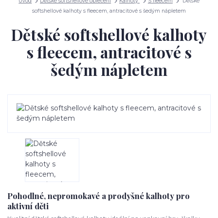
Úvod
Dětské softshellové oblečení
Kalhoty
S fleecem
Dětské
softshellové kalhoty s fleecem, antracitové s šedým nápletem
Dětské softshellové kalhoty
s fleecem, antracitové s
šedým nápletem
Pohodlné, nepromokavé a prodyšné kalhoty pro
aktivní děti