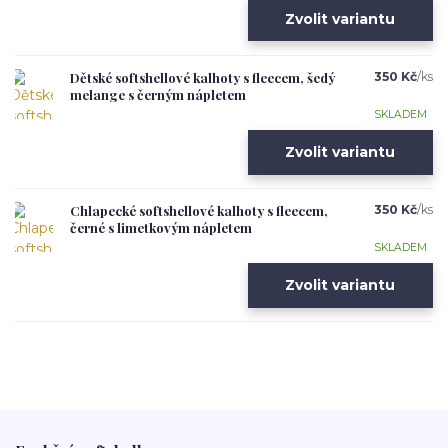
Zvolit variantu
Dětské softshellové kalhoty s fleecem, šedý
350 Kč
/
ks
melange s černým nápletem
SKLADEM
Zvolit variantu
Chlapecké softshellové kalhoty s fleecem,
350 Kč
/
ks
černé s limetkovým nápletem
SKLADEM
Zvolit variantu