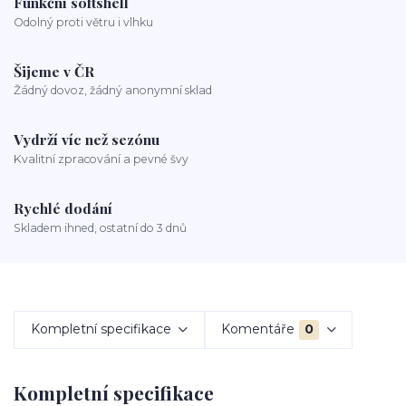
Funkční softshell
Odolný proti větru i vlhku
Šijeme v ČR
Žádný dovoz, žádný anonymní sklad
Vydrží víc než sezónu
Kvalitní zpracování a pevné švy
Rychlé dodání
Skladem ihned, ostatní do 3 dnů
Kompletní specifikace
Komentáře
0
Kompletní specifikace