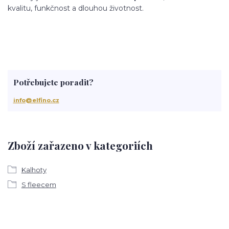
kvalitu, funkčnost a dlouhou životnost.
Potřebujete poradit?
info@elfino.cz
Zboží zařazeno v kategoriích
Kalhoty
S fleecem