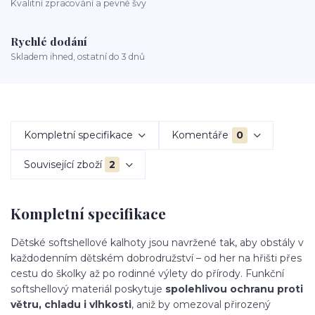
Kvalitní zpracování a pevné švy
Rychlé dodání
Skladem ihned, ostatní do 3 dnů
Kompletní specifikace
Komentáře
0
Související zboží
2
Kompletní specifikace
Dětské softshellové kalhoty jsou navržené tak, aby obstály v
každodenním dětském dobrodružství – od her na hřišti přes
cestu do školky až po rodinné výlety do přírody. Funkční
softshellový materiál poskytuje
spolehlivou ochranu proti
větru, chladu i vlhkosti
, aniž by omezoval přirozený