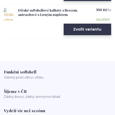
Dětské softshellové kalhoty s fleecem,
350 Kč
/
ks
antracitové s černým nápletem
SKLADEM
Zvolit variantu
Funkční softshell
Odolný proti větru i vlhku
Šijeme v ČR
Žádný dovoz, žádný anonymní sklad
Vydrží víc než sezónu