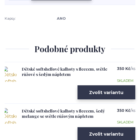
Kapsy:
ANO
Podobné produkty
Dětské softshellové kalhoty s fleecem, světle
350 Kč
/
ks
růžové s šedým nápletem
SKLADEM
Zvolit variantu
Dětské softshellové kalhoty s fleecem, šedý
350 Kč
/
ks
melange se světle růžovým nápletem
SKLADEM
Zvolit variantu