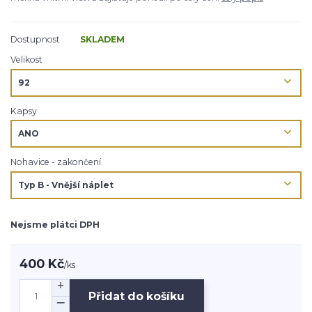
Dostupnost
SKLADEM
Velikost
Kapsy
Nohavice - zakončení
Nejsme plátci DPH
400 Kč
/
ks
Přidat do košíku