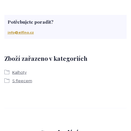
Potřebujete poradit?
info@elfino.cz
Zboží zařazeno v kategoriích
Kalhoty
S fleecem