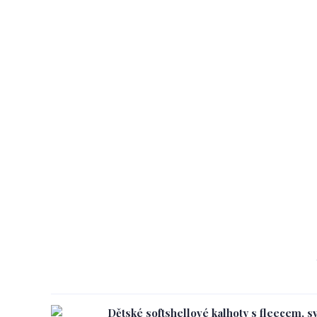
Dětské softshellové kalhoty s fleecem, s