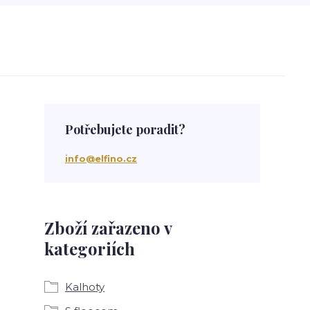
Potřebujete poradit?
info@elfino.cz
Zboží zařazeno v
kategoriích
Kalhoty