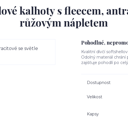
ové kalhoty s fleecem, antr
růžovým nápletem
Pohodlné, nepromok
Kvalitní dívčí softshello
Odolný materiál chrání
zajišťuje pohodlí po cel
Dostupnost
Velikost
Kapsy