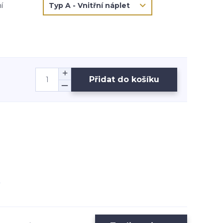
í
Přidat do košíku