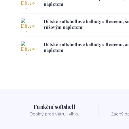
nápletem
Dětské softshellové kalhoty s fleecem, š
růžovým nápletem
Dětské softshellové kalhoty s fleecem, a
nápletem
Funkční softshell
Odolný proti větru i vlhku
Žádný do