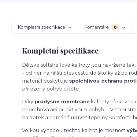
Kompletní specifikace
Komentáře
0
Kompletní specifikace
Dětské softshellové kalhoty jsou navržené ta
– od her na hřišti přes cestu do školky až po ro
materiál poskytuje
spolehlivou ochranu proti 
přirozený pohyb dítěte.
Díky
prodyšné membráně
kalhoty efektivně o
nepřehřívá ani při aktivním pohybu. Vnitřní str
na dotek a pomáhá udržet tepelný komfort i 
Velkou výhodou těchto kalhot je možnost
výb