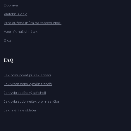
Doprava
Platební údaje
Prodloužená lhůta na vrácení zboží
Vzorník našich látek
Blog
FAQ
Jak postupovat při reklamaci
Jak vrátit nebo vyměnit zboží
Jak vybrat dětský softshell
Jak vybrat domeček pro mazlíčka
Jak měříme oblečení