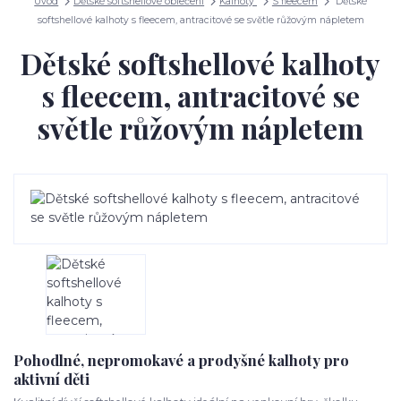
Úvod
Dětské softshellové oblečení
Kalhoty
S fleecem
Dětské
softshellové kalhoty s fleecem, antracitové se světle růžovým nápletem
Dětské softshellové kalhoty
s fleecem, antracitové se
světle růžovým nápletem
Pohodlné, nepromokavé a prodyšné kalhoty pro
aktivní děti