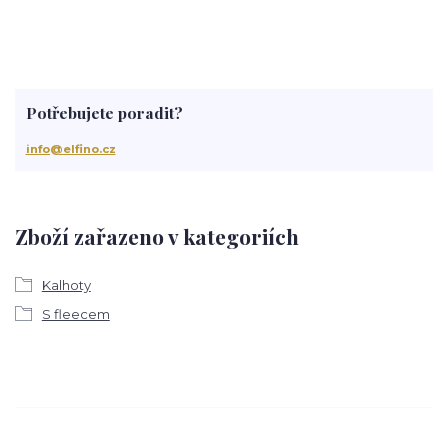
Potřebujete poradit?
info@elfino.cz
Zboží zařazeno v kategoriích
Kalhoty
S fleecem