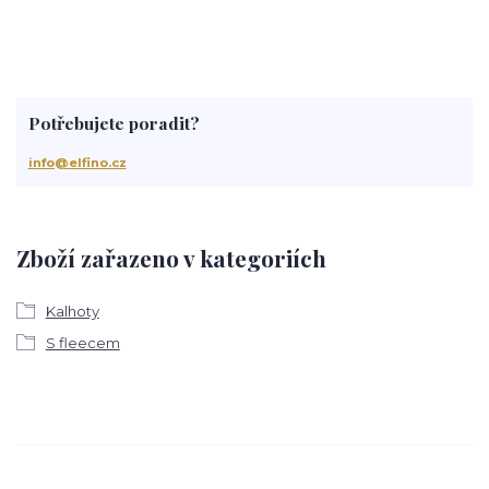
Potřebujete poradit?
info@elfino.cz
Zboží zařazeno v kategoriích
Kalhoty
S fleecem