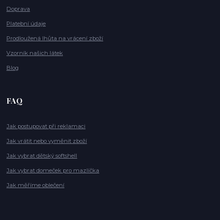
Doprava
Platební údaje
Prodloužená lhůta na vrácení zboží
Vzorník našich látek
Blog
FAQ
Jak postupovat při reklamaci
Jak vrátit nebo vyměnit zboží
Jak vybrat dětský softshell
Jak vybrat domeček pro mazlíčka
Jak měříme oblečení