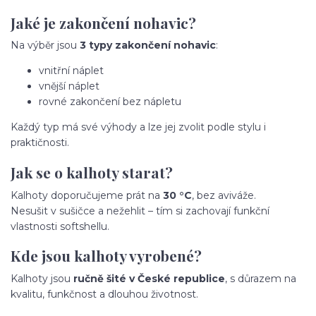
Jaké je zakončení nohavic?
Na výběr jsou
3 typy zakončení nohavic
:
vnitřní náplet
vnější náplet
rovné zakončení bez nápletu
Každý typ má své výhody a lze jej zvolit podle stylu i
praktičnosti.
Jak se o kalhoty starat?
Kalhoty doporučujeme prát na
30 °C
, bez aviváže.
Nesušit v sušičce a nežehlit – tím si zachovají funkční
vlastnosti softshellu.
Kde jsou kalhoty vyrobené?
Kalhoty jsou
ručně šité v České republice
, s důrazem na
kvalitu, funkčnost a dlouhou životnost.