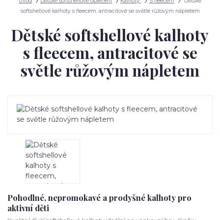
Úvod
Dětské softshellové oblečení
Kalhoty
S fleecem
Dětské
softshellové kalhoty s fleecem, antracitové se světle růžovým nápletem
Dětské softshellové kalhoty
s fleecem, antracitové se
světle růžovým nápletem
Pohodlné, nepromokavé a prodyšné kalhoty pro
aktivní děti