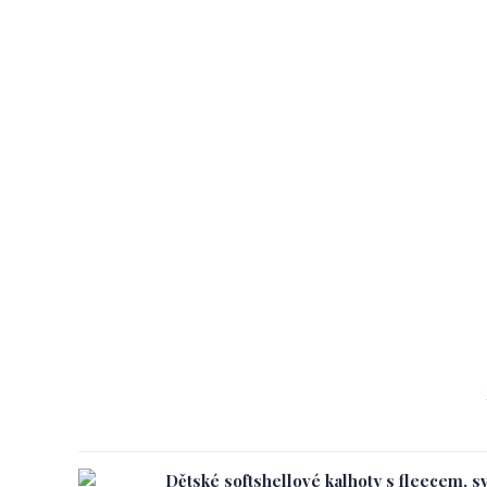
Dětské softshellové kalhoty s fleecem, s