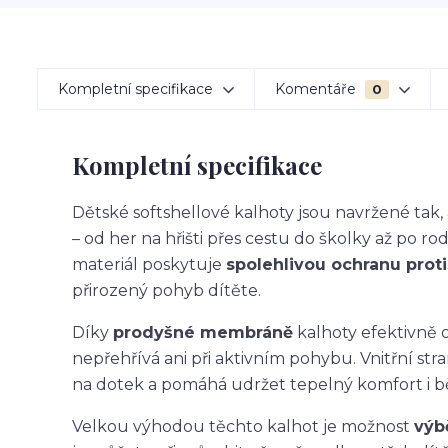
Kompletní specifikace
Komentáře
0
Kompletní specifikace
Dětské softshellové kalhoty jsou navržené ta
– od her na hřišti přes cestu do školky až po ro
materiál poskytuje
spolehlivou ochranu proti 
přirozený pohyb dítěte.
Díky
prodyšné membráně
kalhoty efektivně o
nepřehřívá ani při aktivním pohybu. Vnitřní str
na dotek a pomáhá udržet tepelný komfort i 
Velkou výhodou těchto kalhot je možnost
výb