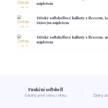
nápletem
Dětské softshellové kalhoty s fleecem, š
růžovým nápletem
Dětské softshellové kalhoty s fleecem, a
nápletem
Funkční softshell
Odolný proti větru i vlhku
Žádný do