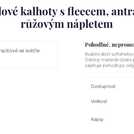
ové kalhoty s fleecem, antr
růžovým nápletem
Pohodlné, nepromok
Kvalitní dívčí softshello
Odolný materiál chrání
zajišťuje pohodlí po cel
Dostupnost
Velikost
Kapsy