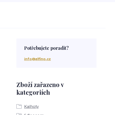
Potřebujete poradit?
info@elfino.cz
Zboží zařazeno v
kategoriích
Kalhoty