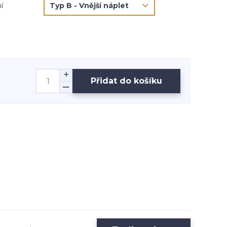
í
Přidat do košíku