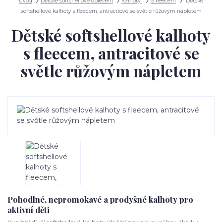
Úvod
Dětské softshellové oblečení
Kalhoty
S fleecem
Dětské
softshellové kalhoty s fleecem, antracitové se světle růžovým nápletem
Dětské softshellové kalhoty
s fleecem, antracitové se
světle růžovým nápletem
Pohodlné, nepromokavé a prodyšné kalhoty pro
aktivní děti