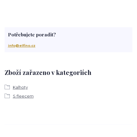
Potřebujete poradit?
info@elfino.cz
Zboží zařazeno v kategoriích
Kalhoty
S fleecem