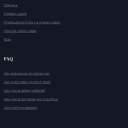
Doprava
Platební údaje
Prodloužená lhůta na vrácení zboží
Vzorník našich látek
Blog
FAQ
Jak postupovat při reklamaci
Jak vrátit nebo vyměnit zboží
Jak vybrat dětský softshell
Jak vybrat domeček pro mazlíčka
Jak měříme oblečení