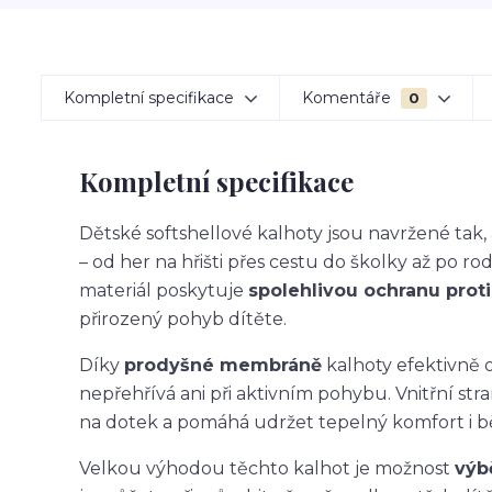
Kompletní specifikace
Komentáře
0
Kompletní specifikace
Dětské softshellové kalhoty jsou navržené ta
– od her na hřišti přes cestu do školky až po ro
materiál poskytuje
spolehlivou ochranu proti 
přirozený pohyb dítěte.
Díky
prodyšné membráně
kalhoty efektivně o
nepřehřívá ani při aktivním pohybu. Vnitřní str
na dotek a pomáhá udržet tepelný komfort i 
Velkou výhodou těchto kalhot je možnost
výb