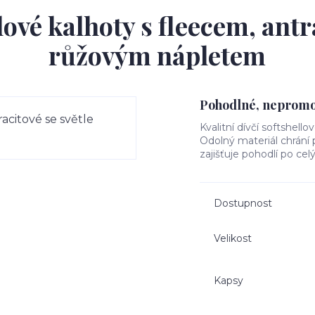
ové kalhoty s fleecem, antr
růžovým nápletem
Pohodlné, nepromok
Kvalitní dívčí softshello
Odolný materiál chrání
zajišťuje pohodlí po cel
Dostupnost
Velikost
Kapsy