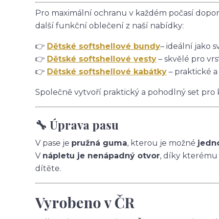
Pro maximální ochranu v každém počasí doporu
další funkční oblečení z naší nabídky:
👉
Dětské softshellové bundy
– ideální jako s
👉
Dětské softshellové vesty
– skvělé pro vrs
👉
Dětské softshellové kabátky
– praktické a
Společně vytvoří praktický a pohodlný set pro
🔧 Úprava pasu
V pase je
pružná guma
, kterou je možné
jedn
V
nápletu je nenápadný otvor
, díky kterému
dítěte.
Vyrobeno v ČR