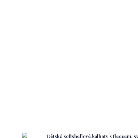
Dětské softshellové kalhoty s fleecem, s