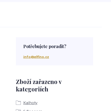
Potřebujete poradit?
info@elfino.cz
Zboží zařazeno v
kategoriích
Kalhoty