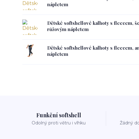
nápletem
Dětské softshellové kalhoty s fleecem, š
růžovým nápletem
Dětské softshellové kalhoty s fleecem, a
nápletem
Funkční softshell
Odolný proti větru i vlhku
Žádný do