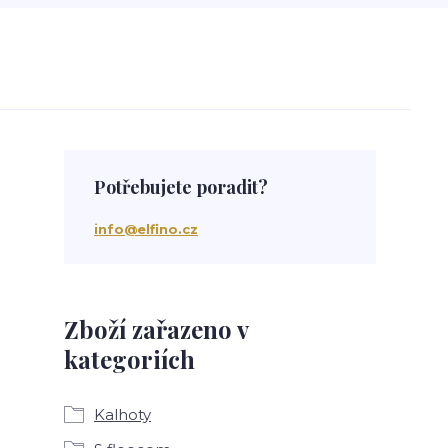
Potřebujete poradit?
info@elfino.cz
Zboží zařazeno v
kategoriích
Kalhoty