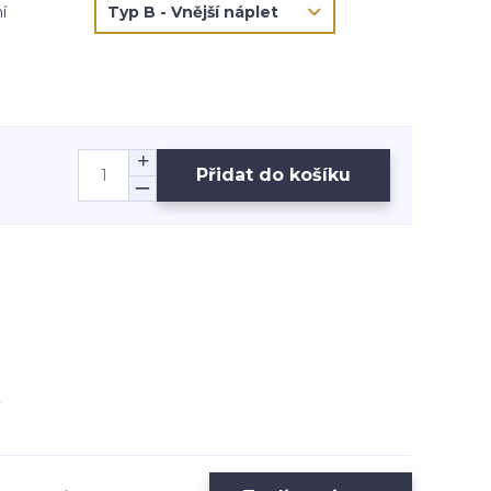
í
Přidat do košíku