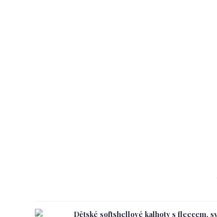
Dětské softshellové kalhoty s fleecem, s