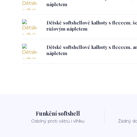
nápletem
Dětské softshellové kalhoty s fleecem, š
růžovým nápletem
Dětské softshellové kalhoty s fleecem, a
nápletem
Funkční softshell
Odolný proti větru i vlhku
Žádný do