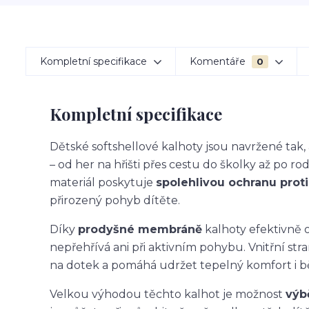
Kompletní specifikace
Komentáře
0
Kompletní specifikace
Dětské softshellové kalhoty jsou navržené ta
– od her na hřišti přes cestu do školky až po ro
materiál poskytuje
spolehlivou ochranu proti 
přirozený pohyb dítěte.
Díky
prodyšné membráně
kalhoty efektivně o
nepřehřívá ani při aktivním pohybu. Vnitřní str
na dotek a pomáhá udržet tepelný komfort i 
Velkou výhodou těchto kalhot je možnost
výb