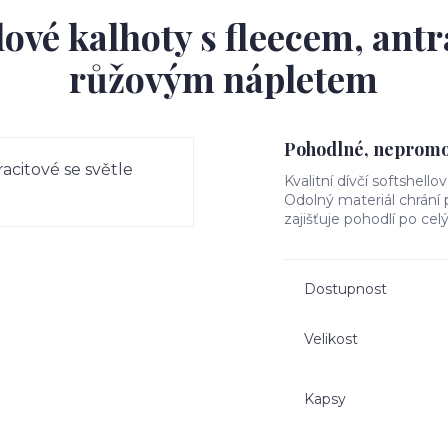
ové kalhoty s fleecem, antr
růžovým nápletem
Pohodlné, nepromok
Kvalitní dívčí softshello
Odolný materiál chrání
zajišťuje pohodlí po cel
Dostupnost
Velikost
Kapsy