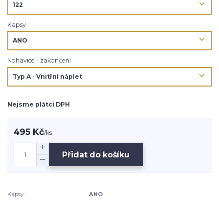
Kapsy
Nohavice - zakončení
Nejsme plátci DPH
495 Kč
/
ks
Přidat do košíku
Kapsy:
ANO