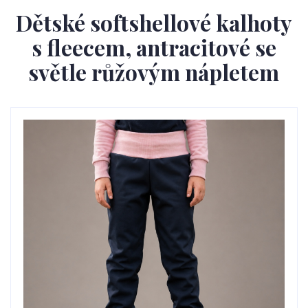
Dětské softshellové kalhoty
s fleecem, antracitové se
světle růžovým nápletem