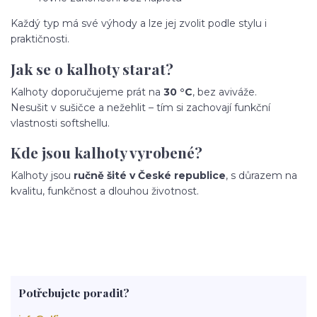
Každý typ má své výhody a lze jej zvolit podle stylu i
praktičnosti.
Jak se o kalhoty starat?
Kalhoty doporučujeme prát na
30 °C
, bez aviváže.
Nesušit v sušičce a nežehlit – tím si zachovají funkční
vlastnosti softshellu.
Kde jsou kalhoty vyrobené?
Kalhoty jsou
ručně šité v České republice
, s důrazem na
kvalitu, funkčnost a dlouhou životnost.
Potřebujete poradit?