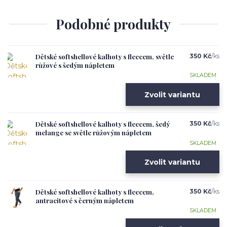
Podobné produkty
Dětské softshellové kalhoty s fleecem, světle
350 Kč
/
ks
růžové s šedým nápletem
SKLADEM
Zvolit variantu
Dětské softshellové kalhoty s fleecem, šedý
350 Kč
/
ks
melange se světle růžovým nápletem
SKLADEM
Zvolit variantu
Dětské softshellové kalhoty s fleecem,
350 Kč
/
ks
antracitové s černým nápletem
SKLADEM