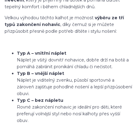
tepelný komfort i během chladnějších dnů.
Velkou výhodou těchto kalhot je možnost
výběru ze tří
typů zakončení nohavic
, díky čemuž si je můžete
přizpůsobit přesně podle potřeb dítěte i stylu nošení:
Typ A – vnitřní náplet
Náplet je všitý dovnitř nohavice, dobře drží na botě a
pomáhá zabránit pronikání chladu či nečistot.
Typ B – vnější náplet
Náplet je viditelný zvenku, působí sportovně a
zároveň zajišťuje pohodlné nošení a lepší přizpůsobení
obuvi.
Typ C – bez nápletu
Rovné zakončení nohavic je ideální pro děti, které
preferují volnější styl nebo nosí kalhoty přes vyšší
obuv.