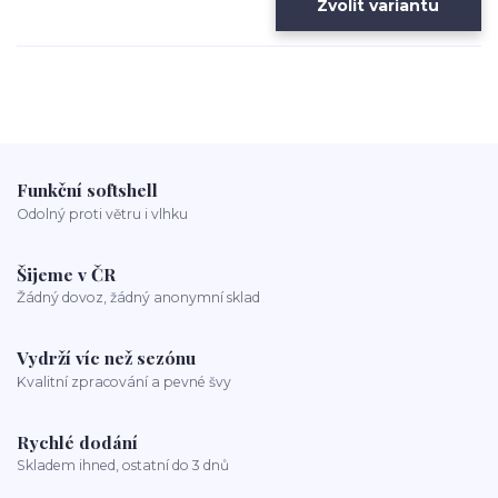
Zvolit variantu
Funkční softshell
Odolný proti větru i vlhku
Šijeme v ČR
Žádný dovoz, žádný anonymní sklad
Vydrží víc než sezónu
Kvalitní zpracování a pevné švy
Rychlé dodání
Skladem ihned, ostatní do 3 dnů