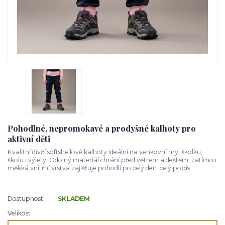
Pohodlné, nepromokavé a prodyšné kalhoty pro
aktivní děti
Kvalitní dívčí softshellové kalhoty ideální na venkovní hry, školku,
školu i výlety. Odolný materiál chrání před větrem a deštěm, zatímco
měkká vnitřní vrstva zajišťuje pohodlí po celý den.
celý popis
Dostupnost
SKLADEM
Velikost