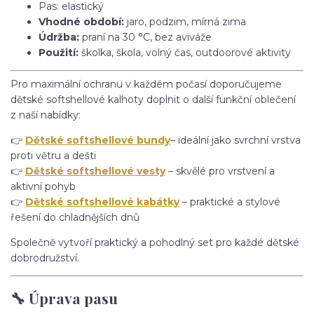
Pas: elastický
Vhodné období:
jaro, podzim, mírná zima
Údržba:
praní na 30 °C, bez aviváže
Použití:
školka, škola, volný čas, outdoorové aktivity
Pro maximální ochranu v každém počasí doporučujeme
dětské softshellové kalhoty doplnit o další funkční oblečení
z naší nabídky:
👉
Dětské softshellové bundy
– ideální jako svrchní vrstva
proti větru a dešti
👉
Dětské softshellové vesty
– skvělé pro vrstvení a
aktivní pohyb
👉
Dětské softshellové kabátky
– praktické a stylové
řešení do chladnějších dnů
Společně vytvoří praktický a pohodlný set pro každé dětské
dobrodružství.
🔧 Úprava pasu