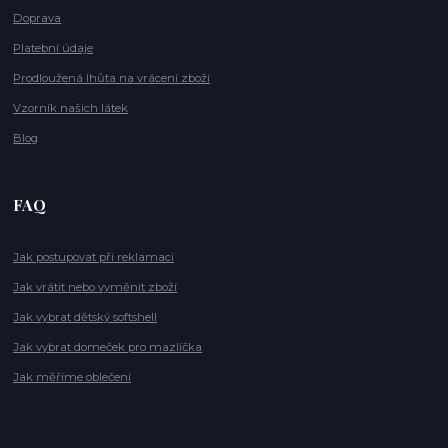
Doprava
Platební údaje
Prodloužená lhůta na vrácení zboží
Vzorník našich látek
Blog
FAQ
Jak postupovat při reklamaci
Jak vrátit nebo vyměnit zboží
Jak vybrat dětský softshell
Jak vybrat domeček pro mazlíčka
Jak měříme oblečení