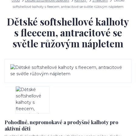
Úvod
Dětské softshellové oblečení
Kalhoty
S fleecem
Dětské
softshellové kalhoty s fleecem, antracitové se světle růžovým nápletem
Dětské softshellové kalhoty
s fleecem, antracitové se
světle růžovým nápletem
Pohodlné, nepromokavé a prodyšné kalhoty pro
aktivní děti