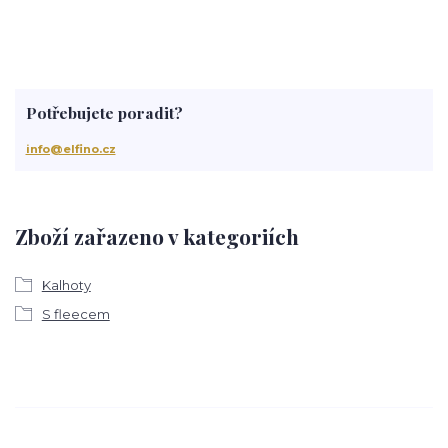
Potřebujete poradit?
info@elfino.cz
Zboží zařazeno v kategoriích
Kalhoty
S fleecem