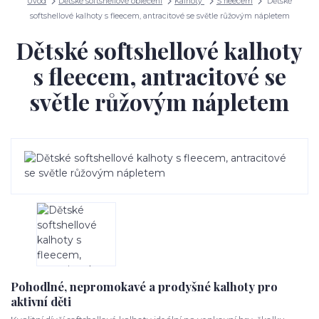
Úvod
Dětské softshellové oblečení
Kalhoty
S fleecem
Dětské
softshellové kalhoty s fleecem, antracitové se světle růžovým nápletem
Dětské softshellové kalhoty
s fleecem, antracitové se
světle růžovým nápletem
Pohodlné, nepromokavé a prodyšné kalhoty pro
aktivní děti