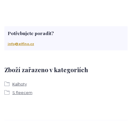
Potřebujete poradit?
info@elfino.cz
Zboží zařazeno v kategoriích
Kalhoty
S fleecem