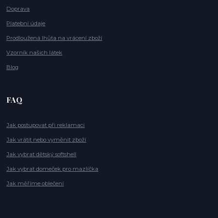
Doprava
Platební údaje
Prodloužená lhůta na vrácení zboží
Vzorník našich látek
Blog
FAQ
Jak postupovat při reklamaci
Jak vrátit nebo vyměnit zboží
Jak vybrat dětský softshell
Jak vybrat domeček pro mazlíčka
Jak měříme oblečení