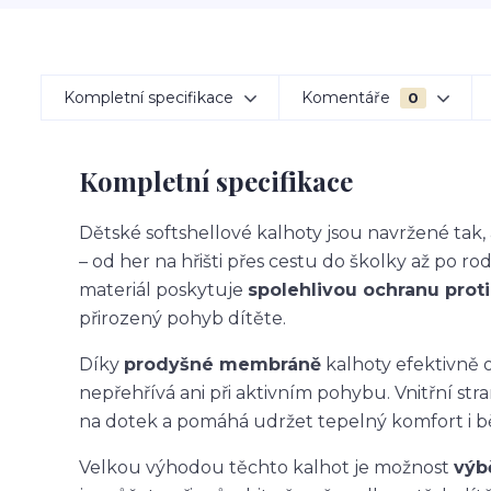
Kompletní specifikace
Komentáře
0
Kompletní specifikace
Dětské softshellové kalhoty jsou navržené ta
– od her na hřišti přes cestu do školky až po ro
materiál poskytuje
spolehlivou ochranu proti 
přirozený pohyb dítěte.
Díky
prodyšné membráně
kalhoty efektivně o
nepřehřívá ani při aktivním pohybu. Vnitřní str
na dotek a pomáhá udržet tepelný komfort i 
Velkou výhodou těchto kalhot je možnost
výb