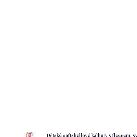
Dětské softshellové kalhoty s fleecem, s