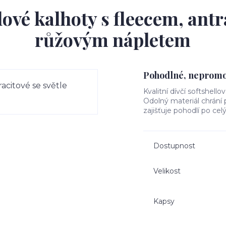
ové kalhoty s fleecem, antr
růžovým nápletem
Pohodlné, nepromok
Kvalitní dívčí softshello
Odolný materiál chrání
zajišťuje pohodlí po cel
Dostupnost
Velikost
Kapsy