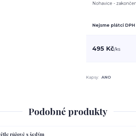
Nohavice - zakončen
Nejsme plátci DPH
495 Kč
/
ks
Kapsy:
ANO
Podobné produkty
větle růžové s šedým