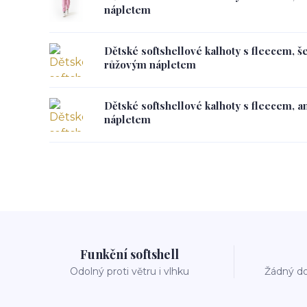
nápletem
Dětské softshellové kalhoty s fleecem, š
růžovým nápletem
Dětské softshellové kalhoty s fleecem, a
nápletem
Funkční softshell
Odolný proti větru i vlhku
Žádný do