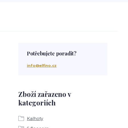
Potřebujete poradit?
info@elfino.cz
Zboží zařazeno v
kategoriích
Kalhoty