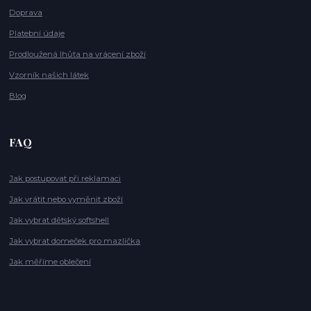
Doprava
Platební údaje
Prodloužená lhůta na vrácení zboží
Vzorník našich látek
Blog
FAQ
Jak postupovat při reklamaci
Jak vrátit nebo vyměnit zboží
Jak vybrat dětský softshell
Jak vybrat domeček pro mazlíčka
Jak měříme oblečení