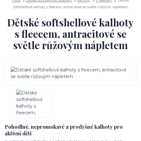
Úvod
Dětské softshellové oblečení
Kalhoty
S fleecem
Dětské
softshellové kalhoty s fleecem, antracitové se světle růžovým nápletem
Dětské softshellové kalhoty
s fleecem, antracitové se
světle růžovým nápletem
Pohodlné, nepromokavé a prodyšné kalhoty pro
aktivní děti