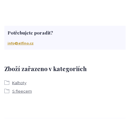
Potřebujete poradit?
info@elfino.cz
Zboží zařazeno v kategoriích
Kalhoty
S fleecem