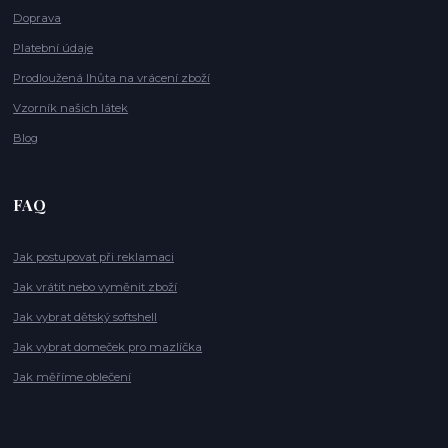
Doprava
Platební údaje
Prodloužená lhůta na vrácení zboží
Vzorník našich látek
Blog
FAQ
Jak postupovat při reklamaci
Jak vrátit nebo vyměnit zboží
Jak vybrat dětský softshell
Jak vybrat domeček pro mazlíčka
Jak měříme oblečení