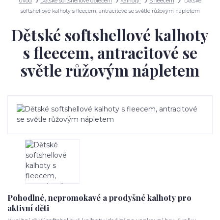
Úvod
Dětské softshellové oblečení
Kalhoty
S fleecem
Dětské
softshellové kalhoty s fleecem, antracitové se světle růžovým nápletem
Dětské softshellové kalhoty
s fleecem, antracitové se
světle růžovým nápletem
Pohodlné, nepromokavé a prodyšné kalhoty pro
aktivní děti