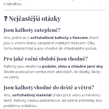
s tabulkou.
❓ Nejčastější otázky
Jsou kalhoty zateplené?
Ano, jedná se o
softshellové kalhoty s fleecem
, které
jsou z vnitřní strany zateplené měkkým fleecem. Díky
tomu krásně hřejí a jsou vhodné do chladnějšího počasí.
Pro jaké roční období jsou vhodné?
Kalhoty jsou ideální na
podzim, zimu a chladné jarní dny
.
Skvěle poslouží při venkovních aktivitách, do školky, školy i
na výlety.
Jsou kalhoty vhodné do deště a větru?
Ano,
softshellový materiál
chrání proti větru a mírnému
dešti. Kalhoty nejsou pláštěnkové, ale běžné přeháňky bez
problému zvládnou.