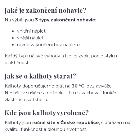
Jaké je zakončení nohavic?
Na výběr jsou
3 typy zakončení nohavic
:
vnitřní náplet
vnější náplet
rovné zakončení bez nápletu
Každý typ má své výhody a lze jej zvolit podle stylu i
praktičnosti.
Jak se o kalhoty starat?
Kalhoty doporučujeme prát na
30 °C
, bez aviváže.
Nesušit v sušičce a nežehlit – tím si zachovají funkční
vlastnosti softshellu.
Kde jsou kalhoty vyrobené?
Kalhoty jsou
ručně šité v České republice
, s důrazem na
kvalitu, funkčnost a dlouhou životnost.