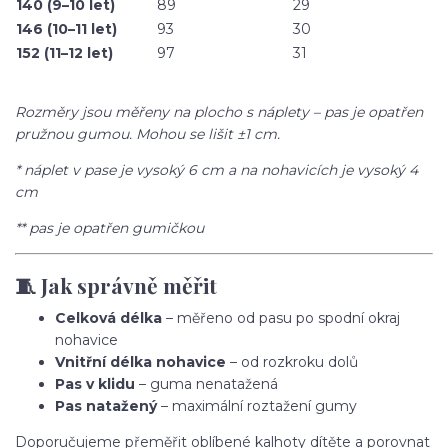
140 (9–10 let)
89
29
146 (10–11 let)
93
30
152 (11–12 let)
97
31
Rozměry jsou měřeny na plocho s náplety – pas je opatřen
pružnou gumou. Mohou se lišit ±1 cm.
* náplet v pase je vysoký 6 cm a na nohavicích je vysoký 4
cm
** pas je opatřen gumičkou
🧵 Jak správně měřit
Celková délka
– měřeno od pasu po spodní okraj
nohavice
Vnitřní délka nohavice
– od rozkroku dolů
Pas v klidu
– guma nenatažená
Pas natažený
– maximální roztažení gumy
Doporučujeme přeměřit oblíbené kalhoty dítěte a porovnat