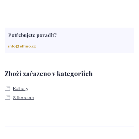
Potřebujete poradit?
info@elfino.cz
Zboží zařazeno v kategoriích
Kalhoty
S fleecem