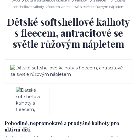
Úvod
Dětské softshellové oblečení
Kalhoty
S fleecem
Dětské
softshellové kalhoty s fleecem, antracitové se světle růžovým nápletem
Dětské softshellové kalhoty
s fleecem, antracitové se
světle růžovým nápletem
Pohodlné, nepromokavé a prodyšné kalhoty pro
aktivní děti