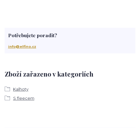
Potřebujete poradit?
info@elfino.cz
Zboží zařazeno v kategoriích
Kalhoty
S fleecem