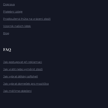
Doprava
Platební údaje
Prodloužená lhůta na vrácení zboží
Vzorník našich látek
Blog
FAQ
Jak postupovat při reklamaci
Jak vrátit nebo vyměnit zboží
Jak vybrat dětský softshell
Jak vybrat domeček pro mazlíčka
Jak měříme oblečení