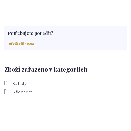
Potřebujete poradit?
info@elfino.cz
Zboží zařazeno v kategoriích
Kalhoty
S fleecem