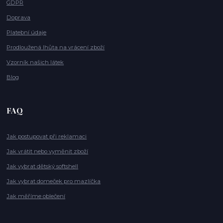
GDPR
Doprava
Platební údaje
Prodloužená lhůta na vrácení zboží
Vzorník našich látek
Blog
FAQ
Jak postupovat při reklamaci
Jak vrátit nebo vyměnit zboží
Jak vybrat dětský softshell
Jak vybrat domeček pro mazlíčka
Jak měříme oblečení