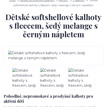
Úvod
Dětské softshellové oblečení
Kalhoty
S fleecem
Dětské
softshellové kalhoty s fleecem, šedý melange s černým nápletem
Dětské softshellové kalhoty
s fleecem, šedý melange s
černým nápletem
Pohodlné, nepromokavé a prodyšné kalhoty pro
aktivní děti