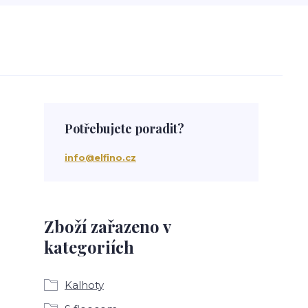
Potřebujete poradit?
info@elfino.cz
Zboží zařazeno v
kategoriích
Kalhoty