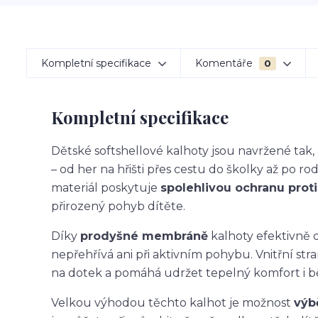
Kompletní specifikace
Komentáře
0
Kompletní specifikace
Dětské softshellové kalhoty jsou navržené ta
– od her na hřišti přes cestu do školky až po ro
materiál poskytuje
spolehlivou ochranu proti 
přirozený pohyb dítěte.
Díky
prodyšné membráně
kalhoty efektivně o
nepřehřívá ani při aktivním pohybu. Vnitřní str
na dotek a pomáhá udržet tepelný komfort i 
Velkou výhodou těchto kalhot je možnost
výb