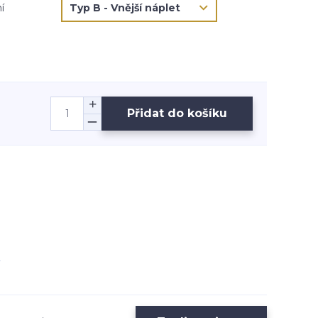
í
Přidat do košíku