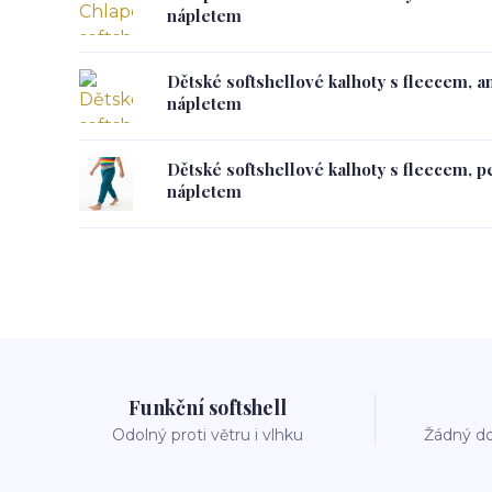
nápletem
Dětské softshellové kalhoty s fleecem, a
nápletem
Dětské softshellové kalhoty s fleecem, 
nápletem
Funkční softshell
Odolný proti větru i vlhku
Žádný do