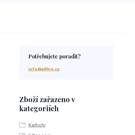
Potřebujete poradit?
info@elfino.cz
Zboží zařazeno v
kategoriích
Kalhoty