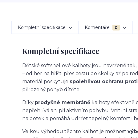
Kompletní specifikace
Komentáře
0
Kompletní specifikace
Dětské softshellové kalhoty jsou navržené ta
– od her na hřišti přes cestu do školky až po ro
materiál poskytuje
spolehlivou ochranu proti 
přirozený pohyb dítěte.
Díky
prodyšné membráně
kalhoty efektivně o
nepřehřívá ani při aktivním pohybu. Vnitřní str
na dotek a pomáhá udržet tepelný komfort i 
Velkou výhodou těchto kalhot je možnost
výb