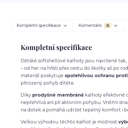
Kompletní specifikace
Komentáře
0
Kompletní specifikace
Dětské softshellové kalhoty jsou navržené ta
– od her na hřišti přes cestu do školky až po ro
materiál poskytuje
spolehlivou ochranu proti 
přirozený pohyb dítěte.
Díky
prodyšné membráně
kalhoty efektivně o
nepřehřívá ani při aktivním pohybu. Vnitřní str
na dotek a pomáhá udržet tepelný komfort i 
Velkou výhodou těchto kalhot je možnost
výb