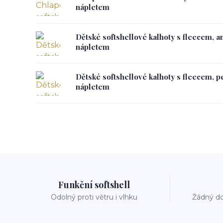
nápletem
Dětské softshellové kalhoty s fleecem, a
nápletem
Dětské softshellové kalhoty s fleecem, 
nápletem
Funkční softshell
Odolný proti větru i vlhku
Žádný do