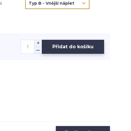
í
Přidat do košíku