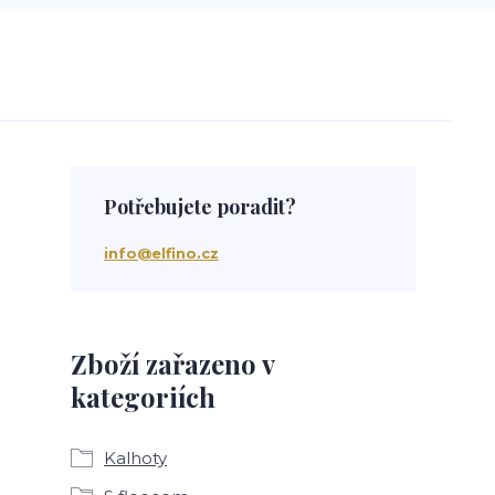
Potřebujete poradit?
info@elfino.cz
Zboží zařazeno v
kategoriích
Kalhoty