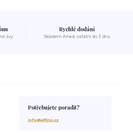
zónu
Rychlé dodání
vné švy
Skladem ihned, ostatní do 3 dnů
Potřebujete poradit?
info@elfino.cz