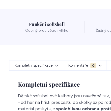
Funkční softshell
Odolný proti větru i vlhku
Žádný do
Kompletní specifikace
Komentáře
0
Kompletní specifikace
Dětské softshellové kalhoty jsou navržené ta
– od her na hřišti přes cestu do školky až po ro
materiál poskytuje
spolehlivou ochranu proti 