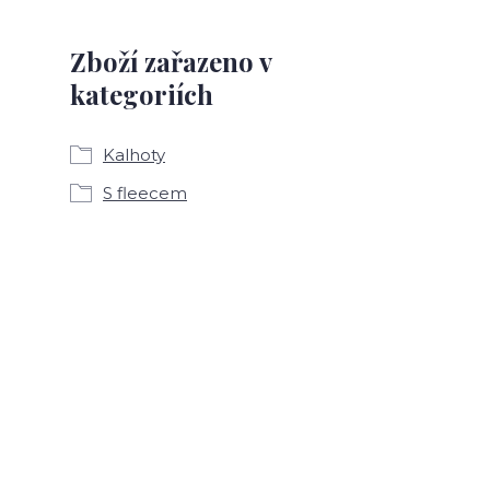
Zboží zařazeno v
kategoriích
Kalhoty
S fleecem