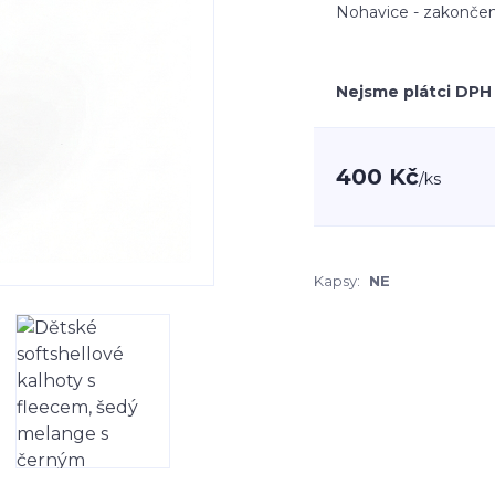
Nohavice - zakončen
Nejsme plátci DPH
400 Kč
/
ks
Kapsy:
NE