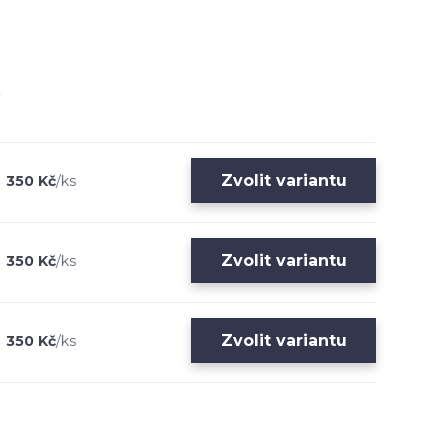
Zvolit variantu
350 Kč
/
ks
Zvolit variantu
350 Kč
/
ks
Zvolit variantu
350 Kč
/
ks