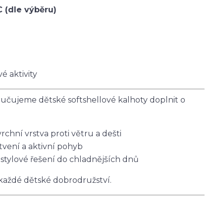
C (dle výběru)
é aktivity
čujeme dětské softshellové kalhoty doplnit o
vrchní vrstva proti větru a dešti
tvení a aktivní pohyb
 stylové řešení do chladnějších dnů
 každé dětské dobrodružství.