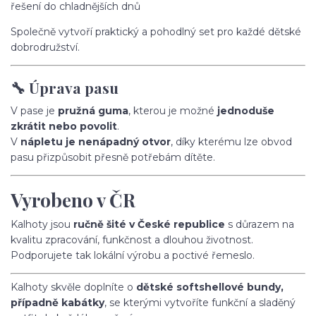
řešení do chladnějších dnů
Společně vytvoří praktický a pohodlný set pro každé dětské
dobrodružství.
🔧 Úprava pasu
V pase je
pružná guma
, kterou je možné
jednoduše
zkrátit nebo povolit
.
V
nápletu je nenápadný otvor
, díky kterému lze obvod
pasu přizpůsobit přesně potřebám dítěte.
Vyrobeno v ČR
Kalhoty jsou
ručně šité v České republice
s důrazem na
kvalitu zpracování, funkčnost a dlouhou životnost.
Podporujete tak lokální výrobu a poctivé řemeslo.
Kalhoty skvěle doplníte o
dětské softshellové bundy,
případně kabátky
, se kterými vytvoříte funkční a sladěný