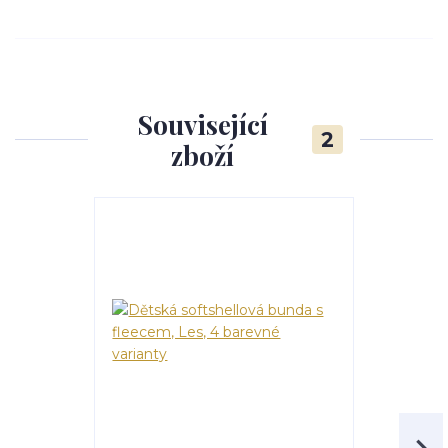
Související
2
zboží