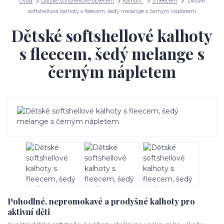
Úvod
Dětské softshellové oblečení
Kalhoty
S fleecem
Dětské
softshellové kalhoty s fleecem, šedý melange s černým nápletem
Dětské softshellové kalhoty
s fleecem, šedý melange s
černým nápletem
Pohodlné, nepromokavé a prodyšné kalhoty pro
aktivní děti