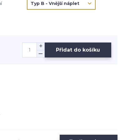
í
Přidat do košíku