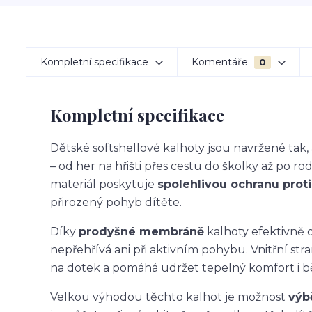
Kompletní specifikace
Komentáře
0
Kompletní specifikace
Dětské softshellové kalhoty jsou navržené ta
– od her na hřišti přes cestu do školky až po ro
materiál poskytuje
spolehlivou ochranu proti 
přirozený pohyb dítěte.
Díky
prodyšné membráně
kalhoty efektivně o
nepřehřívá ani při aktivním pohybu. Vnitřní str
na dotek a pomáhá udržet tepelný komfort i 
Velkou výhodou těchto kalhot je možnost
výb