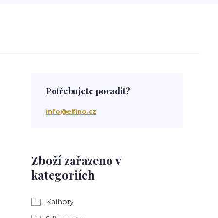
Potřebujete poradit?
info@elfino.cz
Zboží zařazeno v
kategoriích
Kalhoty