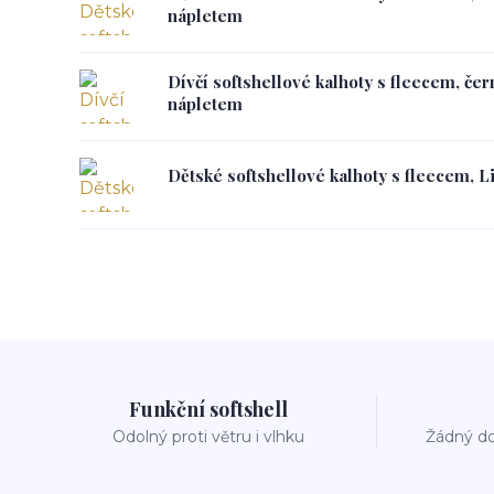
nápletem
Dívčí softshellové kalhoty s fleecem, če
nápletem
Dětské softshellové kalhoty s fleecem, Li
Funkční softshell
Odolný proti větru i vlhku
Žádný do