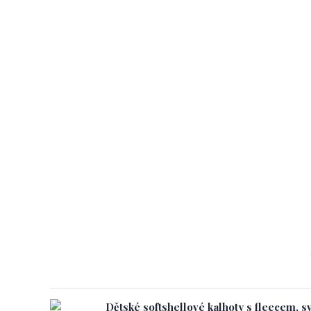
Dětské softshellové kalhoty s fleecem, s