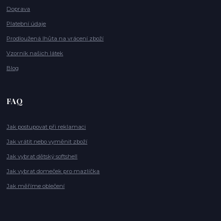
Doprava
Platební údaje
Prodloužená lhůta na vrácení zboží
Vzorník našich látek
Blog
FAQ
Jak postupovat při reklamaci
Jak vrátit nebo vyměnit zboží
Jak vybrat dětský softshell
Jak vybrat domeček pro mazlíčka
Jak měříme oblečení