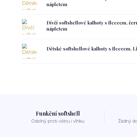
nápletem
Dívčí softshellové kalhoty s fleecem, če
nápletem
Dětské softshellové kalhoty s fleecem, Li
Funkční softshell
Odolný proti větru i vlhku
Žádný do