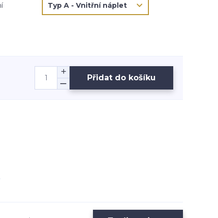
í
Přidat do košíku