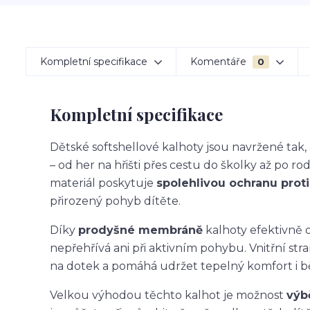
Kompletní specifikace
Komentáře
0
Kompletní specifikace
Dětské softshellové kalhoty jsou navržené ta
– od her na hřišti přes cestu do školky až po ro
materiál poskytuje
spolehlivou ochranu proti 
přirozený pohyb dítěte.
Díky
prodyšné membráně
kalhoty efektivně o
nepřehřívá ani při aktivním pohybu. Vnitřní str
na dotek a pomáhá udržet tepelný komfort i 
Velkou výhodou těchto kalhot je možnost
výb