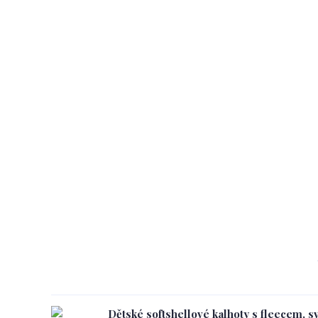
Dětské softshellové kalhoty s fleecem, s