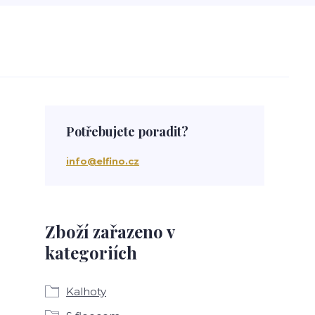
Potřebujete poradit?
info@elfino.cz
Zboží zařazeno v
kategoriích
Kalhoty