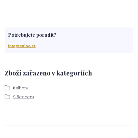
Potřebujete poradit?
info@elfino.cz
Zboží zařazeno v kategoriích
Kalhoty
S fleecem