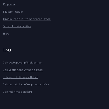
Doprava
Platební údaje
Prodloužená lhůta na vrácení zboží
Vzorník našich látek
Blog
FAQ
Jak postupovat při reklamaci
Jak vrátit nebo vyměnit zboží
Jak vybrat dětský softshell
Jak vybrat domeček pro mazlíčka
Jak měříme oblečení