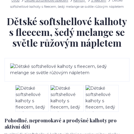
Úvod
Dětské softshellové oblečení
Kalhoty
S fleecem
Dětské
softshellové kalhoty s fleecem, šedý melange se světle růžovým nápletem
Dětské softshellové kalhoty
s fleecem, šedý melange se
světle růžovým nápletem
Pohodlné, nepromokavé a prodyšné kalhoty pro
aktivní děti