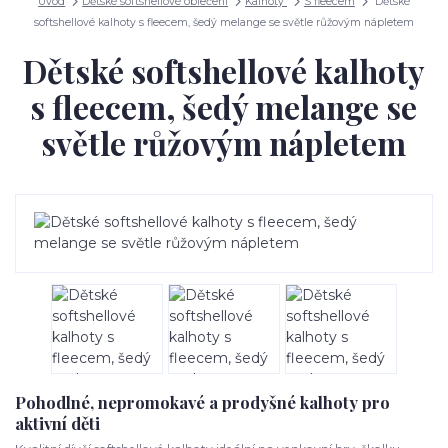
Úvod
Dětské softshellové oblečení
Kalhoty
S fleecem
Dětské
softshellové kalhoty s fleecem, šedý melange se světle růžovým nápletem
Dětské softshellové kalhoty
s fleecem, šedý melange se
světle růžovým nápletem
Pohodlné, nepromokavé a prodyšné kalhoty pro
aktivní děti