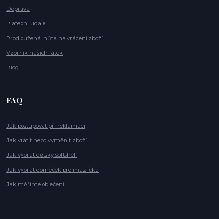
Doprava
Platební údaje
Prodloužená lhůta na vrácení zboží
Vzorník našich látek
Blog
FAQ
Jak postupovat při reklamaci
Jak vrátit nebo vyměnit zboží
Jak vybrat dětský softshell
Jak vybrat domeček pro mazlíčka
Jak měříme oblečení