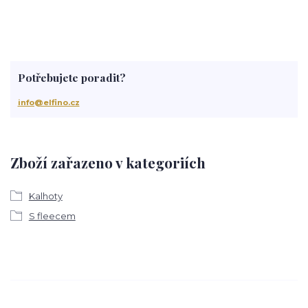
Potřebujete poradit?
info@elfino.cz
Zboží zařazeno v kategoriích
Kalhoty
S fleecem