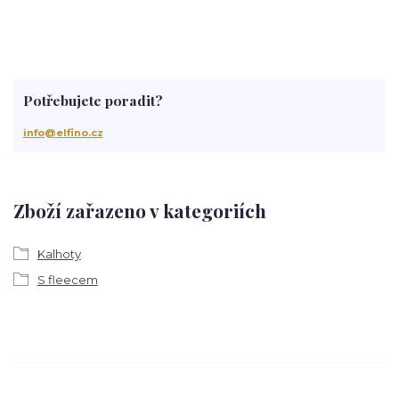
Potřebujete poradit?
info@elfino.cz
Zboží zařazeno v kategoriích
Kalhoty
S fleecem