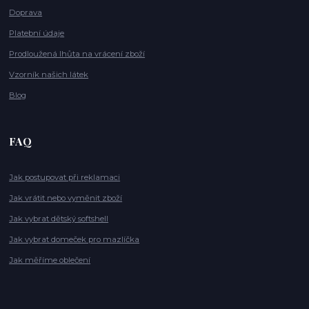
Doprava
Platební údaje
Prodloužená lhůta na vrácení zboží
Vzorník našich látek
Blog
FAQ
Jak postupovat při reklamaci
Jak vrátit nebo vyměnit zboží
Jak vybrat dětský softshell
Jak vybrat domeček pro mazlíčka
Jak měříme oblečení