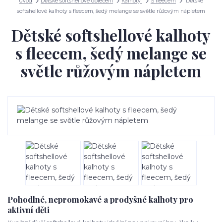
Úvod
Dětské softshellové oblečení
Kalhoty
S fleecem
Dětské
softshellové kalhoty s fleecem, šedý melange se světle růžovým nápletem
Dětské softshellové kalhoty
s fleecem, šedý melange se
světle růžovým nápletem
Pohodlné, nepromokavé a prodyšné kalhoty pro
aktivní děti