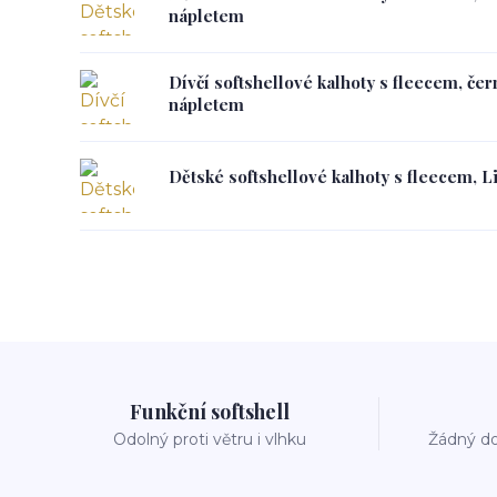
nápletem
Dívčí softshellové kalhoty s fleecem, če
nápletem
Dětské softshellové kalhoty s fleecem, Li
Funkční softshell
Odolný proti větru i vlhku
Žádný do