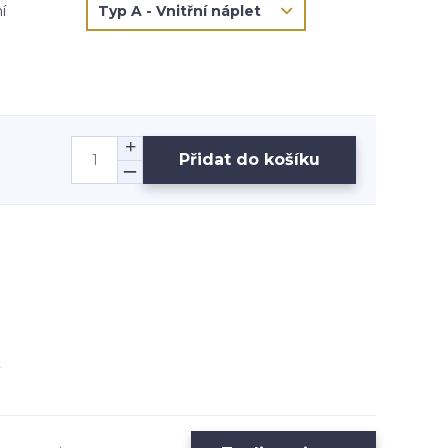
í
Přidat do košíku