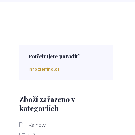
Potřebujete poradit?
info@elfino.cz
Zboží zařazeno v
kategoriích
Kalhoty