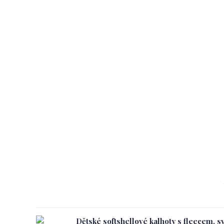
Dětské softshellové kalhoty s fleecem, s