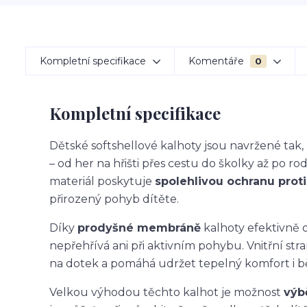
Kompletní specifikace
Komentáře
0
Kompletní specifikace
Dětské softshellové kalhoty jsou navržené ta
– od her na hřišti přes cestu do školky až po ro
materiál poskytuje
spolehlivou ochranu proti 
přirozený pohyb dítěte.
Díky
prodyšné membráně
kalhoty efektivně o
nepřehřívá ani při aktivním pohybu. Vnitřní str
na dotek a pomáhá udržet tepelný komfort i 
Velkou výhodou těchto kalhot je možnost
výb