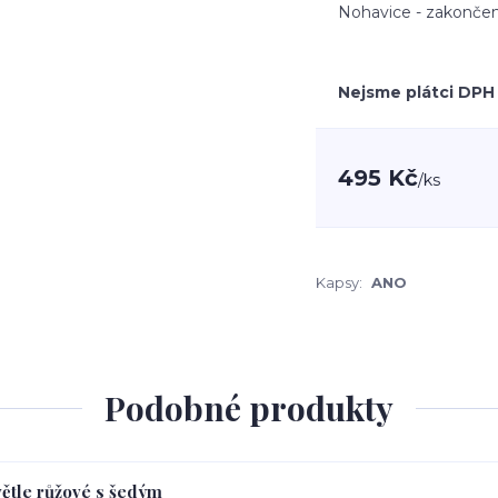
Nohavice - zakončen
Nejsme plátci DPH
495 Kč
/
ks
Kapsy:
ANO
Podobné produkty
větle růžové s šedým