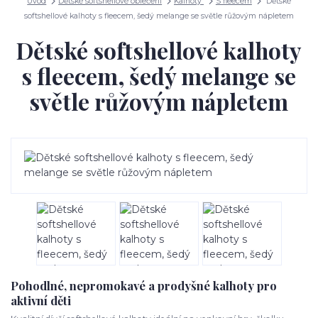
Úvod
Dětské softshellové oblečení
Kalhoty
S fleecem
Dětské
softshellové kalhoty s fleecem, šedý melange se světle růžovým nápletem
Dětské softshellové kalhoty
s fleecem, šedý melange se
světle růžovým nápletem
Pohodlné, nepromokavé a prodyšné kalhoty pro
aktivní děti