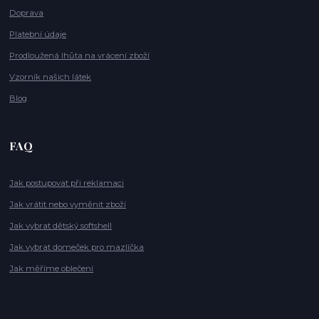
Doprava
Platební údaje
Prodloužená lhůta na vrácení zboží
Vzorník našich látek
Blog
FAQ
Jak postupovat při reklamaci
Jak vrátit nebo vyměnit zboží
Jak vybrat dětský softshell
Jak vybrat domeček pro mazlíčka
Jak měříme oblečení