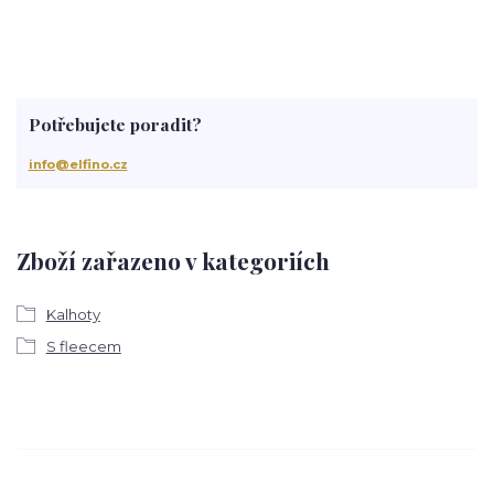
Potřebujete poradit?
info@elfino.cz
Zboží zařazeno v kategoriích
Kalhoty
S fleecem