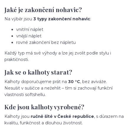
Jaké je zakončení nohavic?
Na výběr jsou
3 typy zakončení nohavic
:
vnitřní náplet
vnější náplet
rovné zakončení bez nápletu
Každý typ má své výhody a lze jej zvolit podle stylu i
praktičnosti.
Jak se o kalhoty starat?
Kalhoty doporučujeme prát na
30 °C
, bez aviváže.
Nesušit v sušičce a nežehlit – tím si zachovají funkční
vlastnosti softshellu.
Kde jsou kalhoty vyrobené?
Kalhoty jsou
ručně šité v České republice
, s důrazem na
kvalitu, funkčnost a dlouhou životnost.