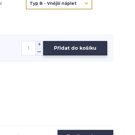
í
Přidat do košíku