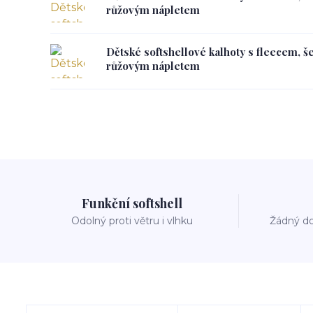
růžovým nápletem
Dětské softshellové kalhoty s fleecem, š
růžovým nápletem
Funkční softshell
Odolný proti větru i vlhku
Žádný do