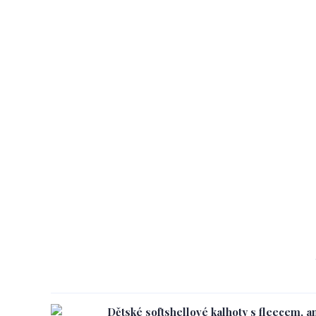
Dětské softshellové kalhoty s fleecem, an