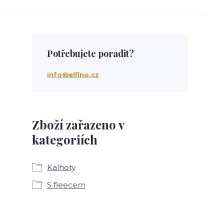
Potřebujete poradit?
info@elfino.cz
Zboží zařazeno v
kategoriích
Kalhoty
S fleecem