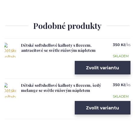
Podobné produkty
Dětské softshellové kalhoty s fleecem,
350 Kč
/
ks
antracitové se světle růžovým nápletem
SKLADEM
Zvolit variantu
Dětské softshellové kalhoty s fleecem, šedý
350 Kč
/
ks
melange se světle růžovým nápletem
SKLADEM
Zvolit variantu