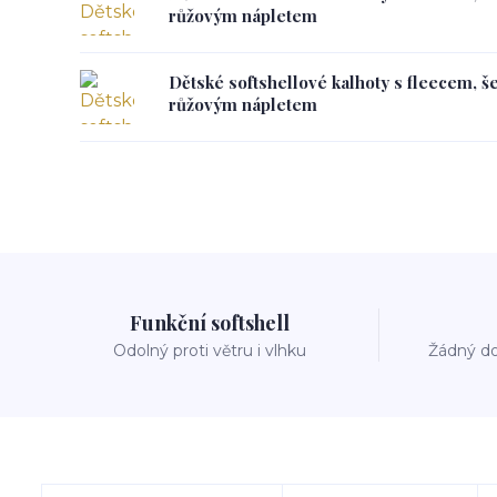
růžovým nápletem
Dětské softshellové kalhoty s fleecem, š
růžovým nápletem
Funkční softshell
Odolný proti větru i vlhku
Žádný do