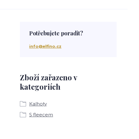
Potřebujete poradit?
info@elfino.cz
Zboží zařazeno v
kategoriích
Kalhoty
S fleecem