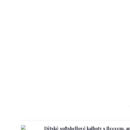
Dětské softshellové kalhoty s fleecem, an