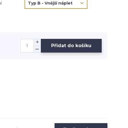
í
Přidat do košíku