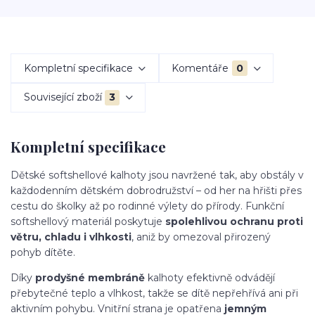
Kompletní specifikace
Komentáře
0
Související zboží
3
Kompletní specifikace
Dětské softshellové kalhoty jsou navržené tak, aby obstály v
každodenním dětském dobrodružství – od her na hřišti přes
cestu do školky až po rodinné výlety do přírody. Funkční
softshellový materiál poskytuje
spolehlivou ochranu proti
větru, chladu i vlhkosti
, aniž by omezoval přirozený
pohyb dítěte.
Díky
prodyšné membráně
kalhoty efektivně odvádějí
přebytečné teplo a vlhkost, takže se dítě nepřehřívá ani při
aktivním pohybu. Vnitřní strana je opatřena
jemným