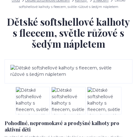
Úvod
Dětské softshellové oblečení
Kalhoty
S fleecem
Dětské
softshellové kalhoty s fleecem, světle růžové s šedým nápletem
Dětské softshellové kalhoty
s fleecem, světle růžové s
šedým nápletem
Pohodlné, nepromokavé a prodyšné kalhoty pro
aktivní děti