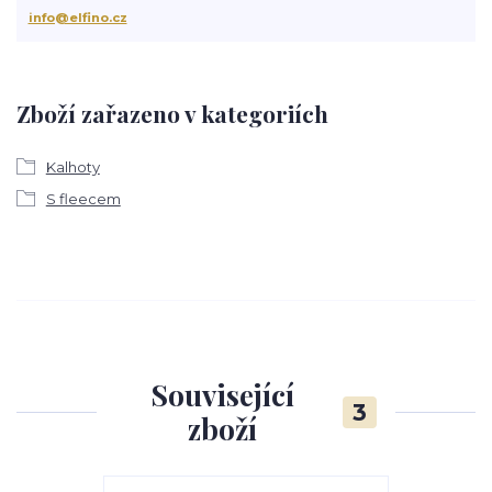
info@elfino.cz
Zboží zařazeno v kategoriích
Kalhoty
S fleecem
Související
3
zboží