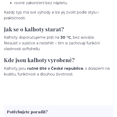
rovné zakončení bez nápletu
Každý typ má své výhody a lze jej zvolit podle stylu i
praktičnosti.
Jak se o kalhoty starat?
Kalhoty doporučujeme prát na
30 °C
, bez aviváže.
Nesušit v sušičce a nežehlit – tím si zachovají funkční
vlastnosti softshellu.
Kde jsou kalhoty vyrobené?
Kalhoty jsou
ručně šité v České republice
, s důrazem na
kvalitu, funkčnost a dlouhou životnost.
Potřebujete poradit?