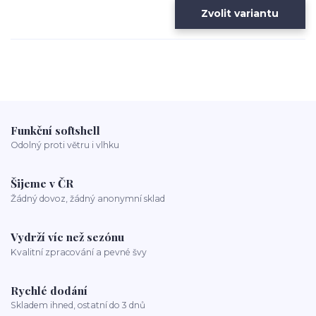
Zvolit variantu
Funkční softshell
Odolný proti větru i vlhku
Šijeme v ČR
Žádný dovoz, žádný anonymní sklad
Vydrží víc než sezónu
Kvalitní zpracování a pevné švy
Rychlé dodání
Skladem ihned, ostatní do 3 dnů