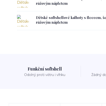
růžovým nápletem
Dětské softshellové kalhoty s fleecem, š
růžovým nápletem
Funkční softshell
Odolný proti větru i vlhku
Žádný do