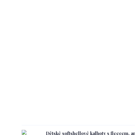
Dětské softshellové kalhoty s fleecem, an