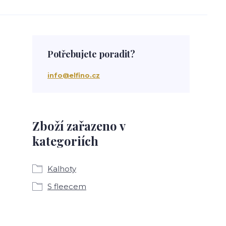
Potřebujete poradit?
info@elfino.cz
Zboží zařazeno v
kategoriích
Kalhoty
S fleecem