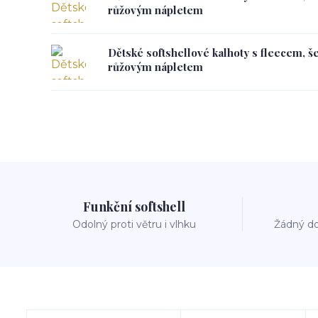
růžovým nápletem
Dětské softshellové kalhoty s fleecem, š
růžovým nápletem
Funkční softshell
Odolný proti větru i vlhku
Žádný do