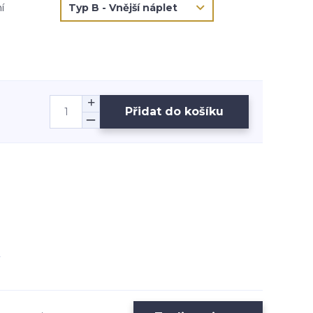
í
Přidat do košíku