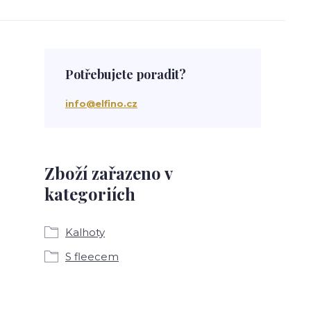
Potřebujete poradit?
info@elfino.cz
Zboží zařazeno v
kategoriích
Kalhoty
S fleecem