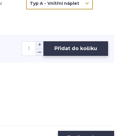
í
Přidat do košíku