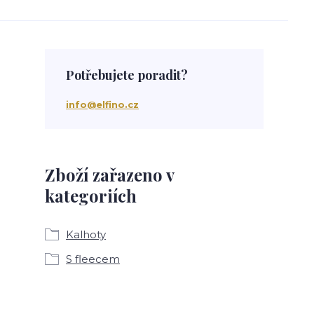
Potřebujete poradit?
info@elfino.cz
Zboží zařazeno v
kategoriích
Kalhoty
S fleecem