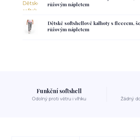
růžovým nápletem
Dětské softshellové kalhoty s fleecem, š
růžovým nápletem
Funkční softshell
Odolný proti větru i vlhku
Žádný do