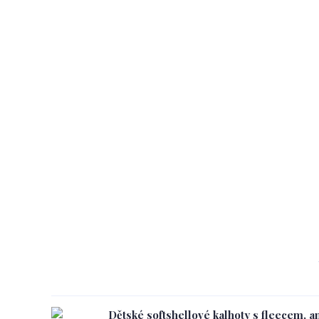
Dětské softshellové kalhoty s fleecem, an