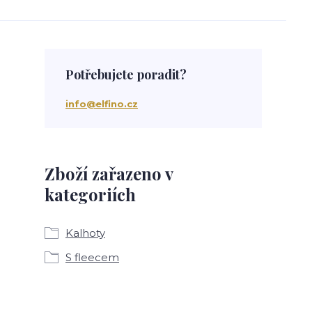
Potřebujete poradit?
info@elfino.cz
Zboží zařazeno v
kategoriích
Kalhoty
S fleecem