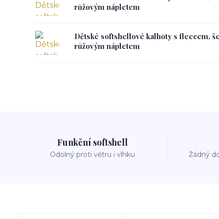
růžovým nápletem
Dětské softshellové kalhoty s fleecem, š
růžovým nápletem
Funkční softshell
Odolný proti větru i vlhku
Žádný do