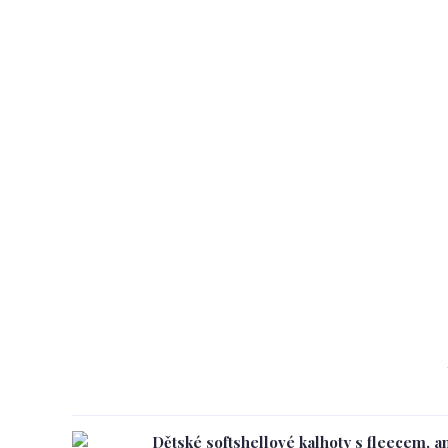
Dětské softshellové kalhoty s fleecem, an