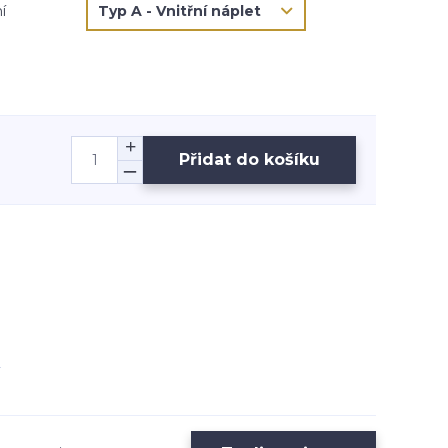
í
Přidat do košíku